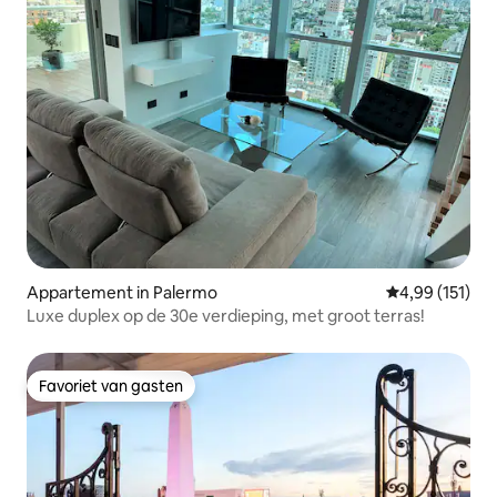
Appartement in Palermo
Gemiddelde beo
4,99 (151)
Luxe duplex op de 30e verdieping, met groot terras!
Favoriet van gasten
Favoriet van gasten