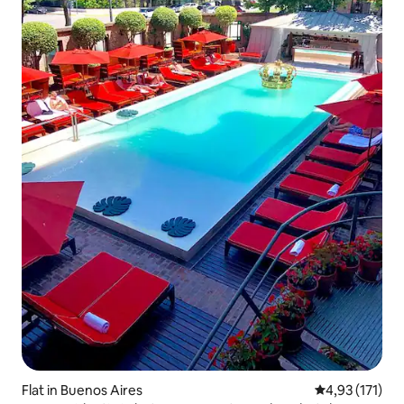
Flat in Buenos Aires
Gemiddelde be
4,93 (171)