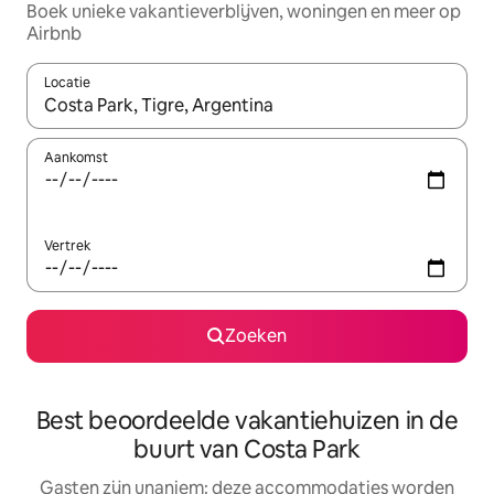
Boek unieke vakantieverblijven, woningen en meer op
Airbnb
Locatie
Wanneer er resultaten beschikbaar zijn, maak je een keuze met 
Aankomst
Vertrek
Zoeken
Best beoordeelde vakantiehuizen in de
buurt van Costa Park
Gasten zijn unaniem: deze accommodaties worden