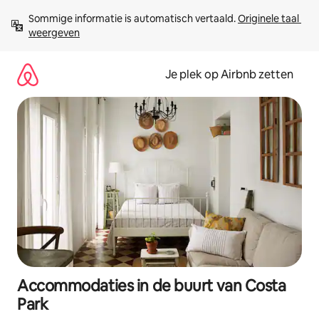
Ga
Sommige informatie is automatisch vertaald. 
Originele taal 
direct
weergeven
naar
inhoud
Je plek op Airbnb zetten
Accommodaties in de buurt van Costa
Park