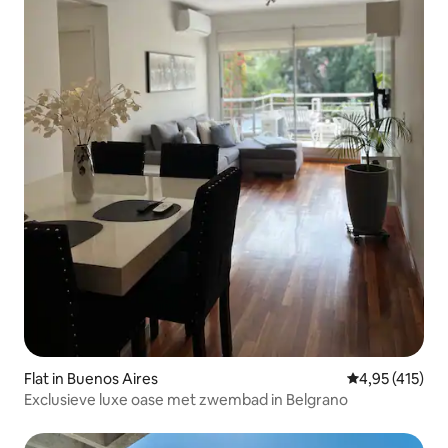
Flat in Buenos Aires
Gemiddelde beo
4,95 (415)
Exclusieve luxe oase met zwembad in Belgrano