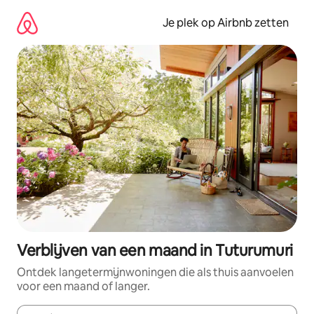
Ga
direct
Je plek op Airbnb zetten
naar
inhoud
Verblijven van een maand in Tuturumuri
Ontdek langetermijnwoningen die als thuis aanvoelen
voor een maand of langer.