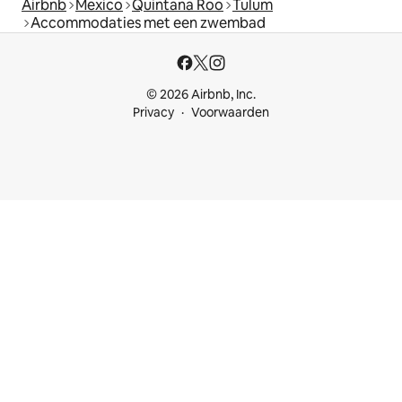
Airbnb
Mexico
Quintana Roo
Tulum
Accommodaties met een zwembad
© 2026 Airbnb, Inc.
Privacy
Voorwaarden