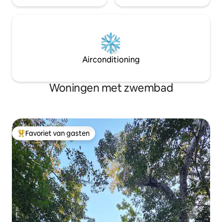
Airconditioning
Woningen met zwembad
Favoriet van gasten
Topfavoriet van gasten