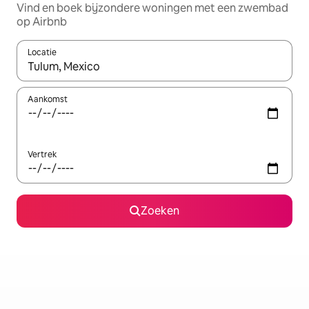
Vind en boek bijzondere woningen met een zwembad
op Airbnb
Locatie
Wanneer er resultaten beschikbaar zijn, maak je een keuze met 
Aankomst
Vertrek
Zoeken