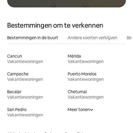
Bestemmingen om te verkennen
Bestemmingen in de buurt
Andere soorten verblijven
Bes
Cancun
Mérida
Vakantiewoningen
Vakantiewoningen
Campeche
Puerto Morelos
Vakantiewoningen
Vakantiewoningen
Bacalar
Chetumal
Vakantiewoningen
Vakantiewoningen
San Pedro
Meer tonen
Vakantiewoningen