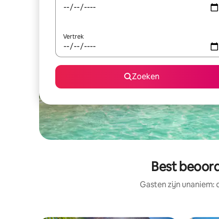
Vertrek
Zoeken
Best beoord
Gasten zijn unaniem: