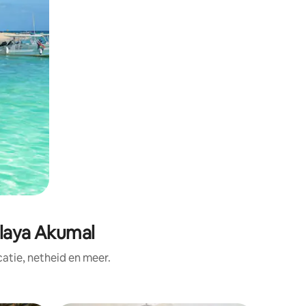
Playa Akumal
tie, netheid en meer.