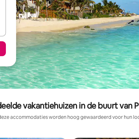
eelde vakantiehuizen in de buurt van 
 deze accommodaties worden hoog gewaardeerd voor hun loca