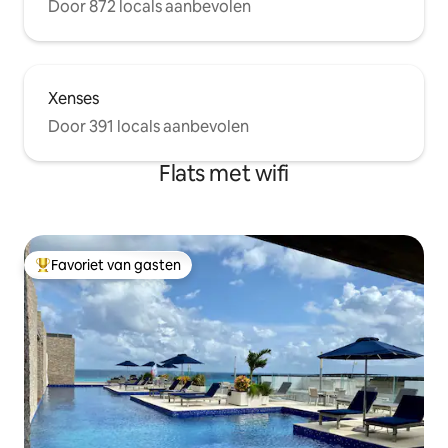
Door 872 locals aanbevolen
Xenses
Door 391 locals aanbevolen
Flats met wifi
Favoriet van gasten
Topfavoriet van gasten