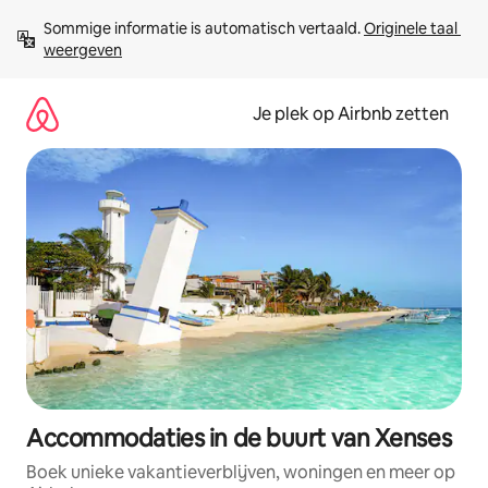
Ga
Sommige informatie is automatisch vertaald. 
Originele taal 
direct
weergeven
naar
inhoud
Je plek op Airbnb zetten
Accommodaties in de buurt van Xenses
Boek unieke vakantieverblijven, woningen en meer op