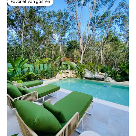
Favoriet van gasten
Favoriet van gasten