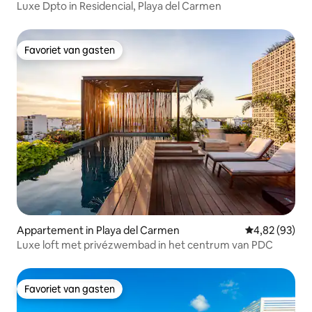
Luxe Dpto in Residencial, Playa del Carmen
Favoriet van gasten
Favoriet van gasten
Appartement in Playa del Carmen
Gemiddelde be
4,82 (93)
Luxe loft met privézwembad in het centrum van PDC
Favoriet van gasten
Favoriet van gasten