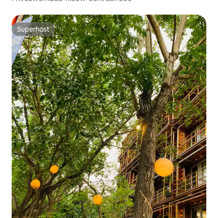
Superhost
Superhost