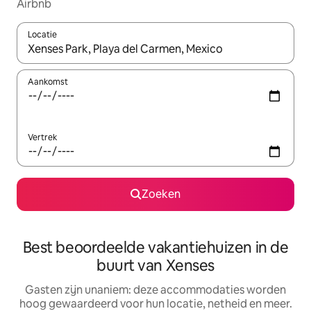
Airbnb
Locatie
Wanneer er resultaten beschikbaar zijn, maak je een keuze met 
Aankomst
Vertrek
Zoeken
Best beoordeelde vakantiehuizen in de
buurt van Xenses
Gasten zijn unaniem: deze accommodaties worden
hoog gewaardeerd voor hun locatie, netheid en meer.