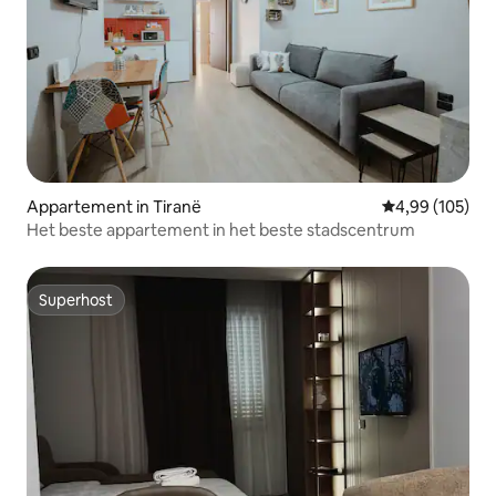
Appartement in Tiranë
Gemiddelde beo
4,99 (105)
Het beste appartement in het beste stadscentrum
Superhost
Superhost