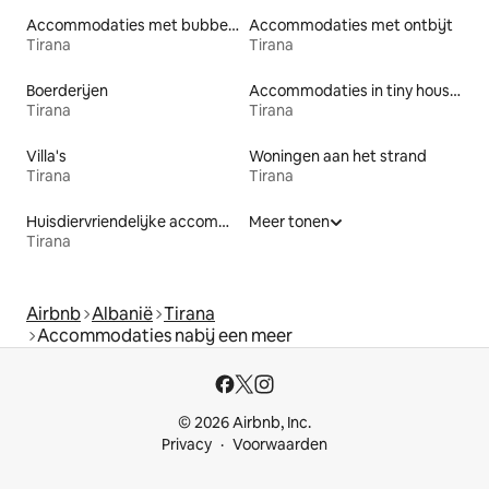
Accommodaties met bubbelbad
Accommodaties met ontbijt
Tirana
Tirana
Boerderijen
Accommodaties in tiny houses
Tirana
Tirana
Villa's
Woningen aan het strand
Tirana
Tirana
Huisdiervriendelijke accommodaties
Meer tonen
Tirana
Airbnb
Albanië
Tirana
Accommodaties nabij een meer
© 2026 Airbnb, Inc.
Privacy
Voorwaarden