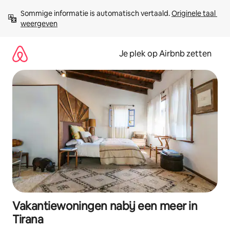
Ga
Sommige informatie is automatisch vertaald. 
Originele taal 
direct
weergeven
naar
inhoud
Je plek op Airbnb zetten
Vakantiewoningen nabij een meer in
Tirana