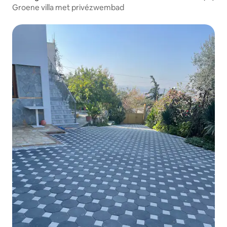
Groene villa met privézwembad