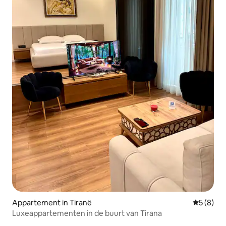
Appartement in Tiranë
Gemiddeld
5 (8)
Luxeappartementen in de buurt van Tirana