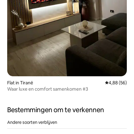
Flat in Tiranë
Gemiddelde be
4,88 (56)
Waar luxe en comfort samenkomen #3
Bestemmingen om te verkennen
Andere soorten verblijven