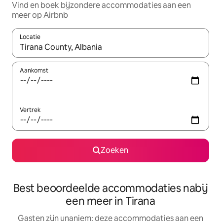
Vind en boek bijzondere accommodaties aan een
meer op Airbnb
Locatie
Wanneer er resultaten beschikbaar zijn, maak je een keuze met 
Aankomst
Vertrek
Zoeken
Best beoordeelde accommodaties nabij
een meer in Tirana
Gasten zijn unaniem: deze accommodaties aan een