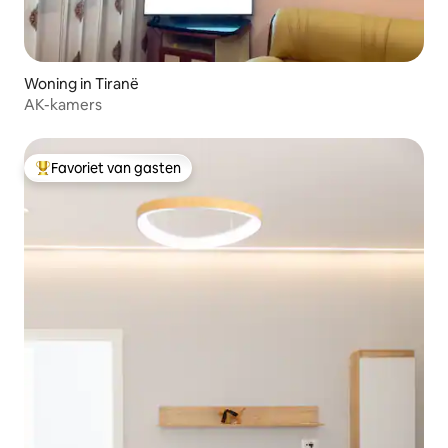
Woning in Tiranë
AK-kamers
Favoriet van gasten
Topfavoriet van gasten