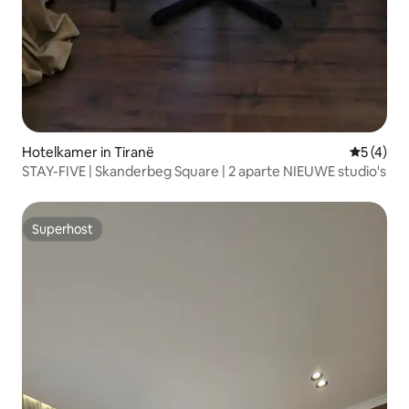
Hotelkamer in Tiranë
Gemiddeld
5 (4)
STAY-FIVE | Skanderbeg Square | 2 aparte NIEUWE studio's
Superhost
Superhost