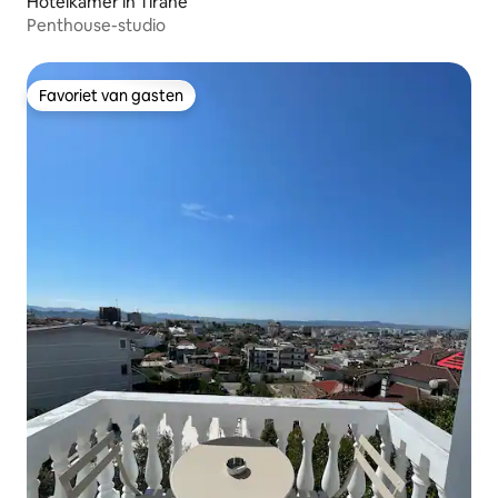
Hotelkamer in Tiranë
Penthouse-studio
Favoriet van gasten
Favoriet van gasten