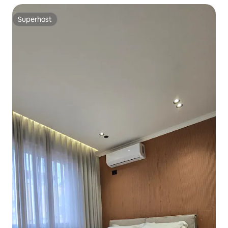
Superhost
Superhost