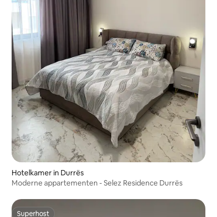
Hotelkamer in Durrës
Moderne appartementen - Selez Residence Durrës
Superhost