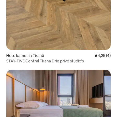
Hotelkamer in Tiranë
Gemiddelde b
4,25 (4)
STAY-FIVE Central Tirana Drie privé studio's