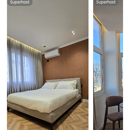
Superhost
Superhost
Superhost
Superhost