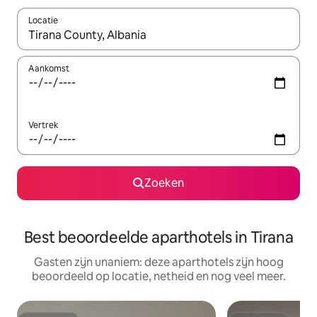
Locatie
Wanneer er resultaten beschikbaar zijn, maak je een keuze met 
Aankomst
Vertrek
Zoeken
Best beoordeelde aparthotels in Tirana
Gasten zijn unaniem: deze aparthotels zijn hoog
beoordeeld op locatie, netheid en nog veel meer.