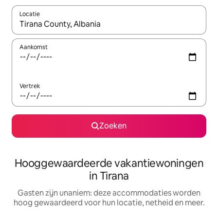
Locatie
Wanneer er resultaten beschikbaar zijn, maak je een keuze met 
Aankomst
Vertrek
Zoeken
Hooggewaardeerde vakantiewoningen
in Tirana
Gasten zijn unaniem: deze accommodaties worden
hoog gewaardeerd voor hun locatie, netheid en meer.