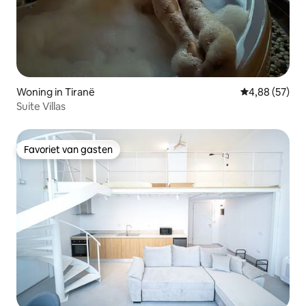
Woning in Tiranë
Gemiddelde be
4,88 (57)
Suite Villas
Favoriet van gasten
Favoriet van gasten