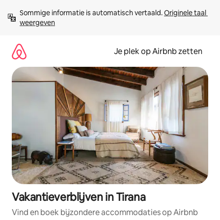
Ga
Sommige informatie is automatisch vertaald. 
Originele taal 
direct
weergeven
naar
inhoud
Je plek op Airbnb zetten
Vakantieverblijven in Tirana
Vind en boek bijzondere accommodaties op Airbnb