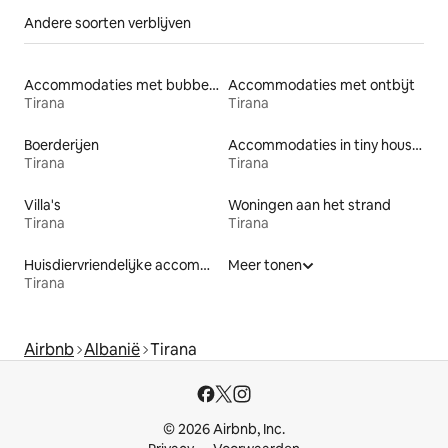
Andere soorten verblijven
Accommodaties met bubbelbad
Accommodaties met ontbijt
Tirana
Tirana
Boerderijen
Accommodaties in tiny houses
Tirana
Tirana
Villa's
Woningen aan het strand
Tirana
Tirana
Huisdiervriendelijke accommodaties
Meer tonen
Tirana
Airbnb
Albanië
Tirana
© 2026 Airbnb, Inc.