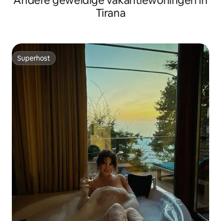
Andere geweldige vakantiewoningen in
Tirana
Superhost
Superhost