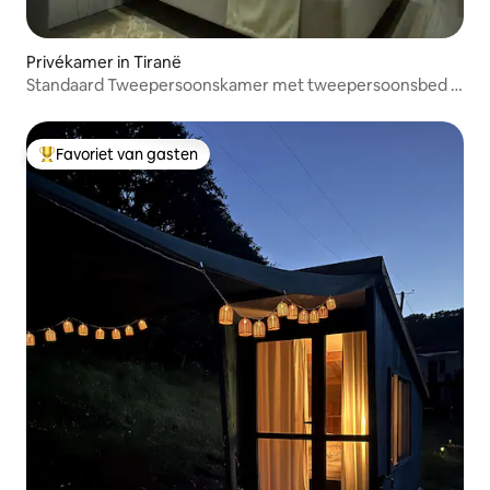
Privékamer in Tiranë
Standaard Tweepersoonskamer met tweepersoonsbed -
New W Hotel
Favoriet van gasten
Topfavoriet van gasten