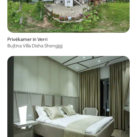
Privékamer in Verri
Bujtina Villa Disha Shengjgj