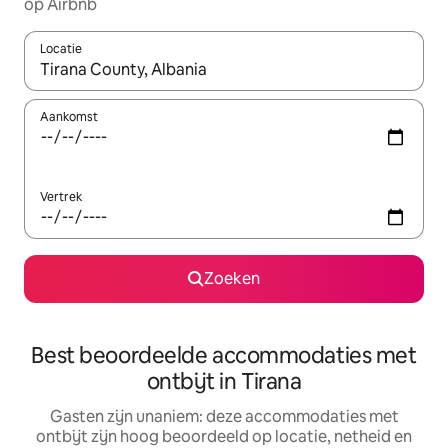
op Airbnb
Locatie
Wanneer er resultaten beschikbaar zijn, maak je een keuze met 
Aankomst
Vertrek
Zoeken
Best beoordeelde accommodaties met
ontbijt in Tirana
Gasten zijn unaniem: deze accommodaties met
ontbijt zijn hoog beoordeeld op locatie, netheid en