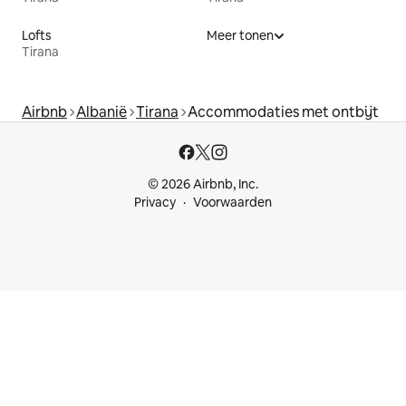
Lofts
Meer tonen
Tirana
Airbnb
Albanië
Tirana
Accommodaties met ontbijt
© 2026 Airbnb, Inc.
Privacy
Voorwaarden