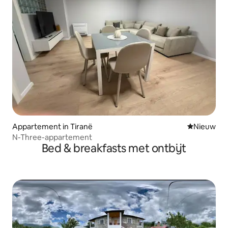
Appartement in Tiranë
Nieuwe ac
Nieuw
N-Three-appartement
Bed & breakfasts met ontbijt