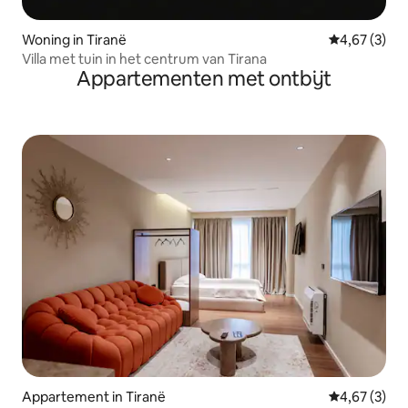
Woning in Tiranë
Gemiddelde b
4,67 (3)
Villa met tuin in het centrum van Tirana
Appartementen met ontbijt
Appartement in Tiranë
Gemiddelde b
4,67 (3)