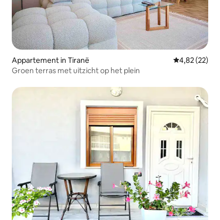
Appartement in Tiranë
Gemiddelde be
4,82 (22)
Groen terras met uitzicht op het plein