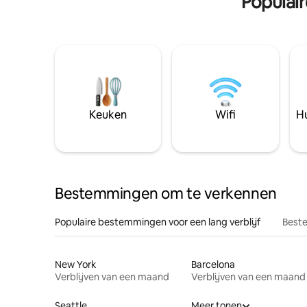
Populai
Keuken
Wifi
Hu
Bestemmingen om te verkennen
Populaire bestemmingen voor een lang verblijf
Beste
New York
Barcelona
Verblijven van een maand
Verblijven van een maand
Seattle
Meer tonen