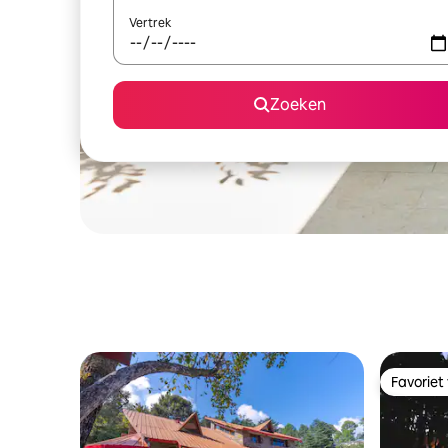
Vertrek
Zoeken
Favoriet
Favoriet