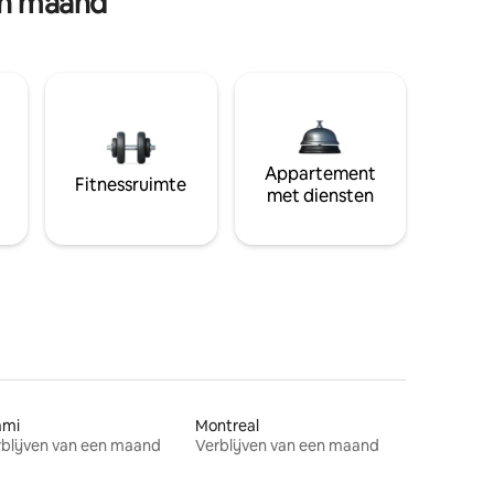
en maand
Appartement
Fitnessruimte
met diensten
ami
Montreal
blijven van een maand
Verblijven van een maand