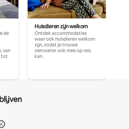
Huisdieren zijn welkom
e de
Ontdek accommodaties
waar ook huisdieren welkom
zijn, zodat je trouwe
, van
viervoeter ook mee op reis
 tot
kan.
blijven