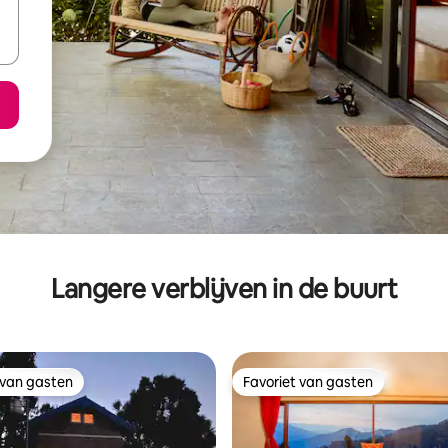
Langere verblijven in de buurt
 van gasten
Favoriet van gasten
 van gasten
Favoriet van gasten