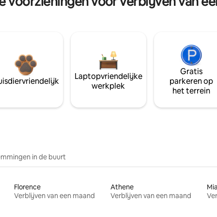
re voorzieningen voor verblijven van e
Gratis
Laptopvriendelijke
isdiervriendelijk
parkeren op
werkplek
het terrein
mmingen in de buurt
Florence
Athene
Mi
Verblijven van een maand
Verblijven van een maand
Ver