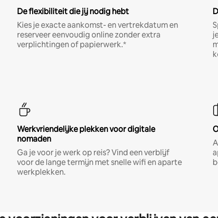
De flexibiliteit die jij nodig hebt
D
Kies je exacte aankomst- en vertrekdatum en
S
reserveer eenvoudig online zonder extra
j
verplichtingen of papierwerk.*
m
k
Werkvriendelijke plekken voor digitale
O
nomaden
A
Ga je voor je werk op reis? Vind een verblijf
a
voor de lange termijn met snelle wifi en aparte
b
werkplekken.