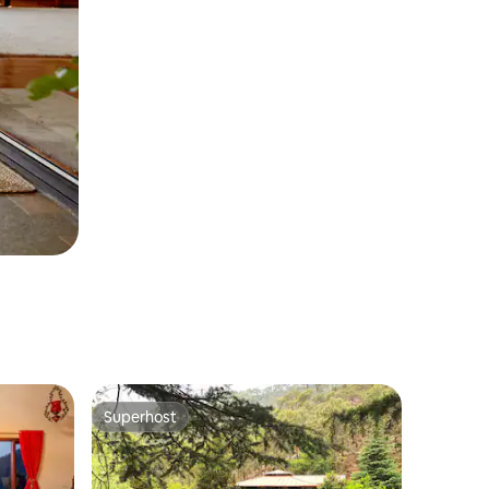
Superhost
Superhost