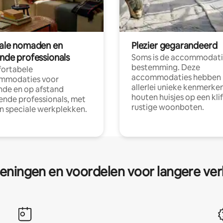
tale nomaden en
Plezier gegarandeerd
ende professionals
Soms is de accommodati
bestemming. Deze
ortabele
accommodaties hebben
mmodaties voor
allerlei unieke kenmerken
nde en op afstand
houten huisjes op een klif
nde professionals, met
rustige woonboten.
en speciale werkplekken.
eningen en voordelen voor langere ver