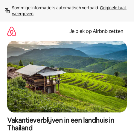
Ga
Sommige informatie is automatisch vertaald. 
Originele taal 
direct
weergeven
naar
inhoud
Je plek op Airbnb zetten
Vakantieverblijven in een landhuis in
Thailand