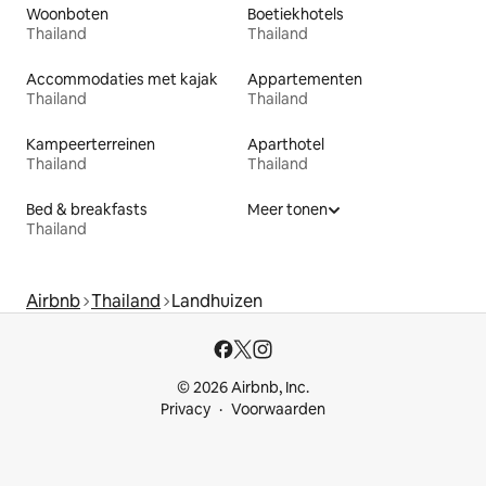
Woonboten
Boetiekhotels
Thailand
Thailand
Accommodaties met kajak
Appartementen
Thailand
Thailand
Kampeerterreinen
Aparthotel
Thailand
Thailand
Bed & breakfasts
Meer tonen
Thailand
Airbnb
Thailand
Landhuizen
© 2026 Airbnb, Inc.
Privacy
Voorwaarden