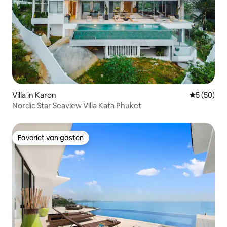
Villa in Karon
Gemiddelde
5 (50)
Nordic Star Seaview Villa Kata Phuket
Favoriet van gasten
Favoriet van gasten