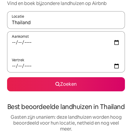
Vind en boek bijzondere landhuizen op Airbnb
Locatie
Wanneer er resultaten beschikbaar zijn, maak je een keuze met 
Aankomst
Vertrek
Zoeken
Best beoordeelde landhuizen in Thailand
Gasten zijn unaniem: deze landhuizen worden hoog
beoordeeld voor hun locatie, netheid en nog veel
meer.