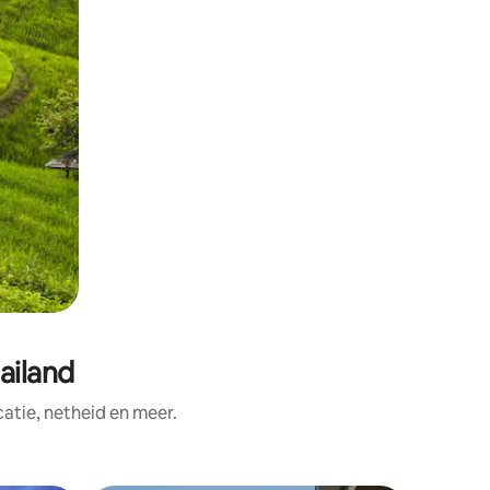
ailand
tie, netheid en meer.