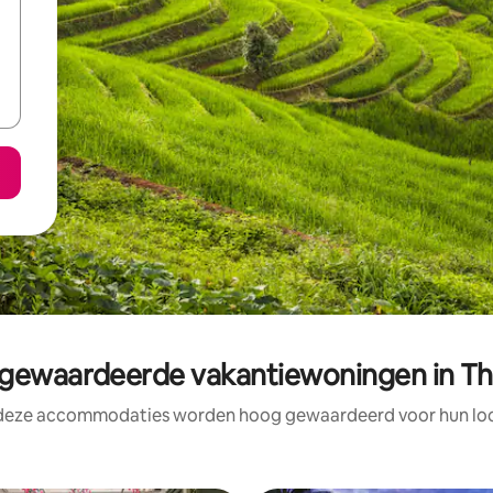
ewaardeerde vakantiewoningen in Th
 deze accommodaties worden hoog gewaardeerd voor hun loca