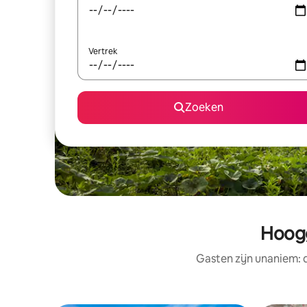
Vertrek
Zoeken
Hoogg
Gasten zijn unaniem: