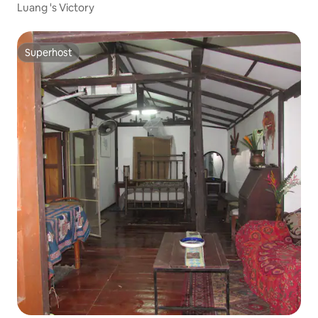
Luang 's Victory
Superhost
Superhost