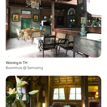
Woning in TH
Boomhuis @ Samoeng