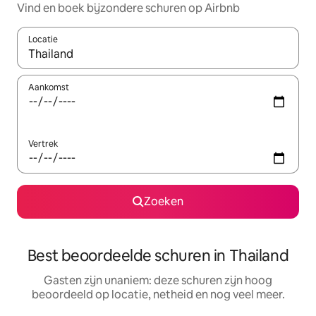
Vind en boek bijzondere schuren op Airbnb
Locatie
Wanneer er resultaten beschikbaar zijn, maak je een keuze met 
Aankomst
Vertrek
Zoeken
Best beoordeelde schuren in Thailand
Gasten zijn unaniem: deze schuren zijn hoog
beoordeeld op locatie, netheid en nog veel meer.