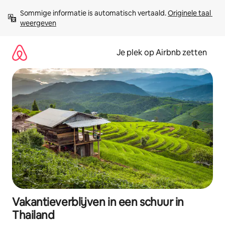
Ga
Sommige informatie is automatisch vertaald. 
Originele taal 
direct
weergeven
naar
inhoud
Je plek op Airbnb zetten
Vakantieverblijven in een schuur in
Thailand