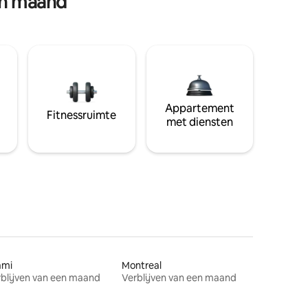
en maand
Appartement
Fitnessruimte
met diensten
ami
Montreal
blijven van een maand
Verblijven van een maand