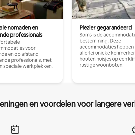
tale nomaden en
Plezier gegarandeerd
ende professionals
Soms is de accommodati
bestemming. Deze
ortabele
accommodaties hebben
mmodaties voor
allerlei unieke kenmerken
nde en op afstand
houten huisjes op een klif
nde professionals, met
rustige woonboten.
en speciale werkplekken.
eningen en voordelen voor langere ver