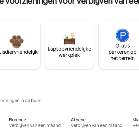
re voorzieningen voor verblijven van e
Gratis
Laptopvriendelijke
isdiervriendelijk
parkeren op
werkplek
het terrein
mmingen in de buurt
Florence
Athene
Mi
Verblijven van een maand
Verblijven van een maand
Ver