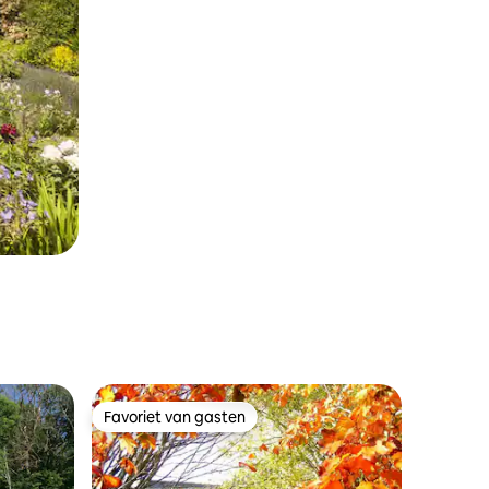
Favoriet van gasten
Favoriet van gasten