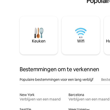
Populai
Keuken
Wifi
Hu
Bestemmingen om te verkennen
Populaire bestemmingen voor een lang verblijf
Beste
New York
Barcelona
Verblijven van een maand
Verblijven van een maand
Seattle
Meer tonen