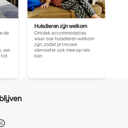
Huisdieren zijn welkom
e de
Ontdek accommodaties
waar ook huisdieren welkom
zijn, zodat je trouwe
, van
viervoeter ook mee op reis
 tot
kan.
blijven