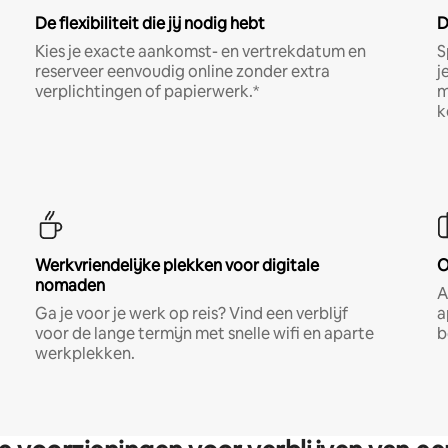
De flexibiliteit die jij nodig hebt
D
Kies je exacte aankomst- en vertrekdatum en
S
reserveer eenvoudig online zonder extra
j
verplichtingen of papierwerk.*
m
k
Werkvriendelijke plekken voor digitale
O
nomaden
A
Ga je voor je werk op reis? Vind een verblijf
a
voor de lange termijn met snelle wifi en aparte
b
werkplekken.