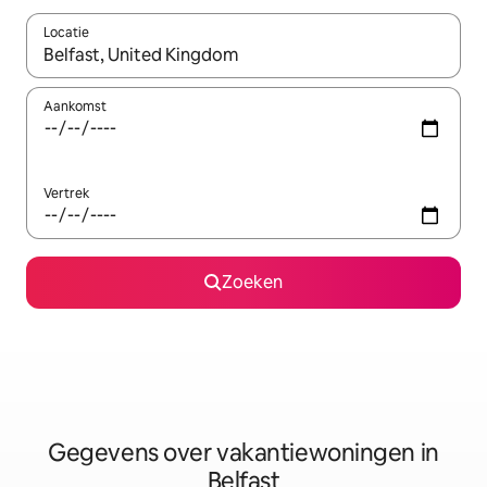
Locatie
Wanneer er resultaten beschikbaar zijn, maak je een keuze met 
Aankomst
Vertrek
Zoeken
Gegevens over vakantiewoningen in
Belfast