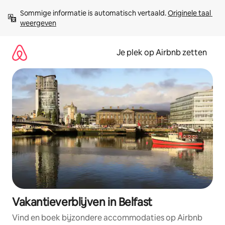
Ga
Sommige informatie is automatisch vertaald. 
Originele taal 
direct
weergeven
naar
inhoud
Je plek op Airbnb zetten
Vakantieverblijven in Belfast
Vind en boek bijzondere accommodaties op Airbnb