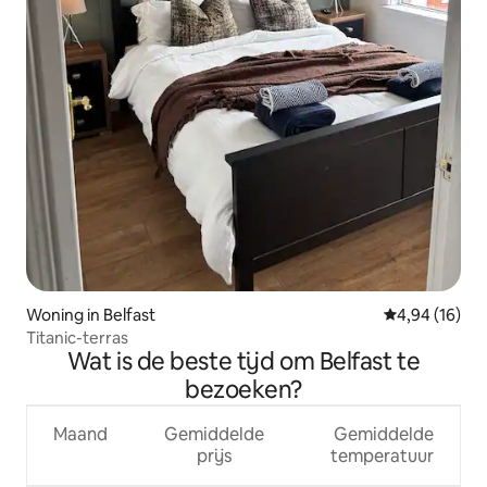
Woning in Belfast
Gemiddelde be
4,94 (16)
Titanic-terras
Wat is de beste tijd om Belfast te
bezoeken?
Maand
Gemiddelde
Gemiddelde
prijs
temperatuur