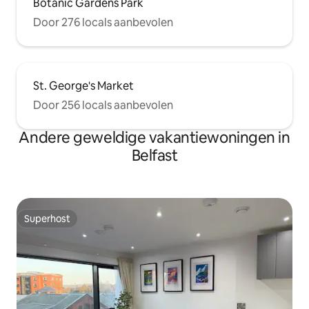
Botanic Gardens Park
Door 276 locals aanbevolen
St. George's Market
Door 256 locals aanbevolen
Andere geweldige vakantiewoningen in
Belfast
Superhost
Superhost