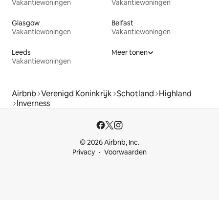
Vakantiewoningen
Vakantiewoningen
Glasgow
Belfast
Vakantiewoningen
Vakantiewoningen
Leeds
Meer tonen
Vakantiewoningen
Airbnb
Verenigd Koninkrijk
Schotland
Highland
Inverness
© 2026 Airbnb, Inc.
Privacy
Voorwaarden