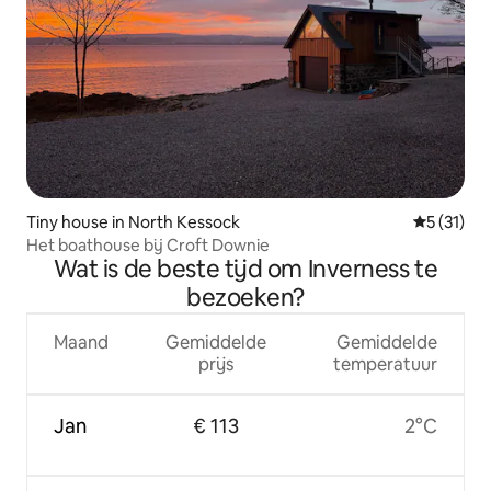
Tiny house in North Kessock
Gemiddeld
5 (31)
Het boathouse bij Croft Downie
Wat is de beste tijd om Inverness te
bezoeken?
Maand
Gemiddelde
Gemiddelde
prijs
temperatuur
Jan
€ 113
2°C