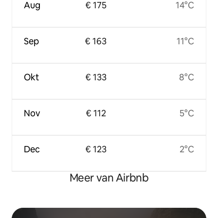
Aug
€ 175
14°C
Sep
€ 163
11°C
Okt
€ 133
8°C
Nov
€ 112
5°C
Dec
€ 123
2°C
Meer van Airbnb