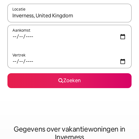
Locatie
Wanneer er resultaten beschikbaar zijn, maak je een keuze met 
Aankomst
Vertrek
Zoeken
Gegevens over vakantiewoningen in
Inverness