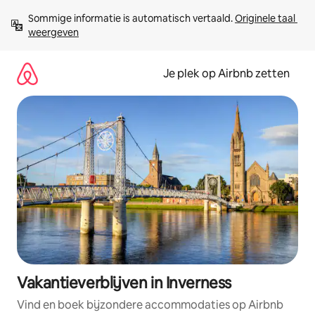
Ga
Sommige informatie is automatisch vertaald. 
Originele taal 
direct
weergeven
naar
inhoud
Je plek op Airbnb zetten
Vakantieverblijven in Inverness
Vind en boek bijzondere accommodaties op Airbnb