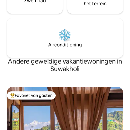
Zwembad
het terrein
Airconditioning
Andere geweldige vakantiewoningen in
Suwakholi
Favoriet van gasten
Topfavoriet van gasten