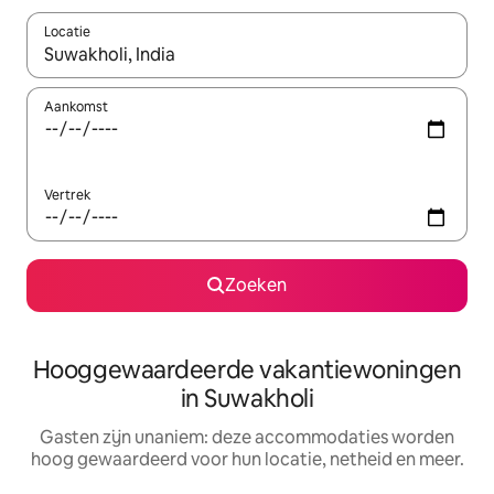
Locatie
Wanneer er resultaten beschikbaar zijn, maak je een keuze met 
Aankomst
Vertrek
Zoeken
Hooggewaardeerde vakantiewoningen
in Suwakholi
Gasten zijn unaniem: deze accommodaties worden
hoog gewaardeerd voor hun locatie, netheid en meer.