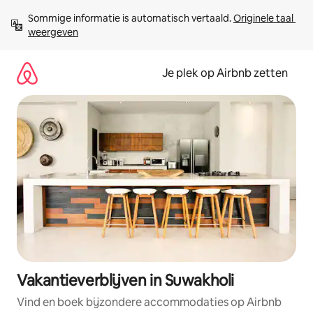
Ga
Sommige informatie is automatisch vertaald. 
Originele taal 
direct
weergeven
naar
inhoud
Je plek op Airbnb zetten
Vakantieverblijven in Suwakholi
Vind en boek bijzondere accommodaties op Airbnb