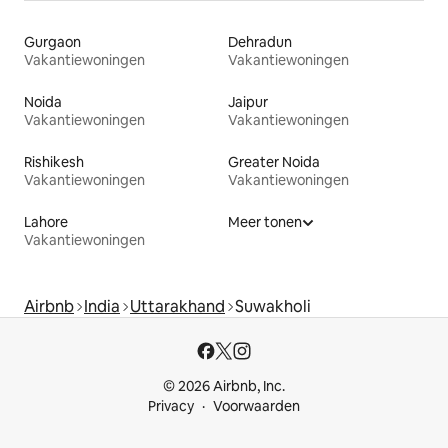
Gurgaon
Dehradun
Vakantiewoningen
Vakantiewoningen
Noida
Jaipur
Vakantiewoningen
Vakantiewoningen
Rishikesh
Greater Noida
Vakantiewoningen
Vakantiewoningen
Lahore
Meer tonen
Vakantiewoningen
Airbnb
India
Uttarakhand
Suwakholi
© 2026 Airbnb, Inc.
Privacy
Voorwaarden