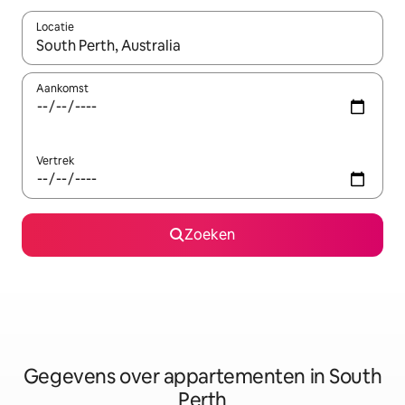
Locatie
Wanneer er resultaten beschikbaar zijn, maak je een keuze met 
Aankomst
Vertrek
Zoeken
Gegevens over appartementen in South
Perth