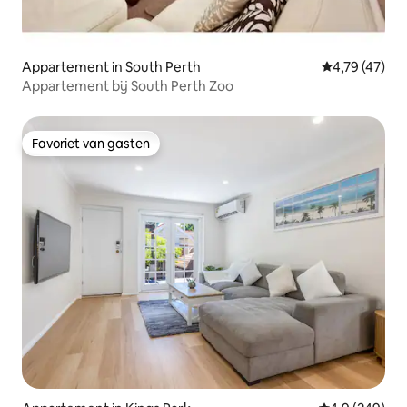
Appartement in South Perth
Gemiddelde be
4,79 (47)
Appartement bij South Perth Zoo
Favoriet van gasten
Favoriet van gasten