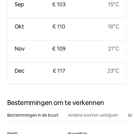
Sep
€ 103
15°C
Okt
€ 110
18°C
Nov
€ 109
21°C
Dec
€ 117
23°C
Bestemmingen om te verkennen
Bestemmingen in de buurt
Andere soorten verblijven
Bes
Perth
Busselton