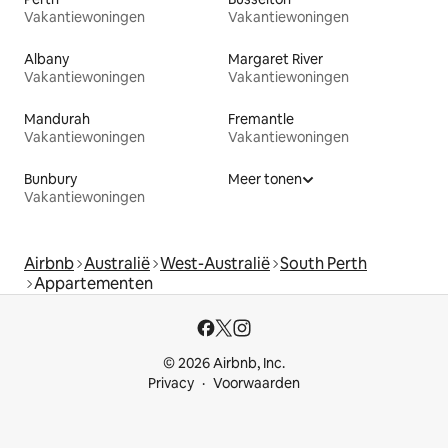
Vakantiewoningen
Vakantiewoningen
Albany
Margaret River
Vakantiewoningen
Vakantiewoningen
Mandurah
Fremantle
Vakantiewoningen
Vakantiewoningen
Bunbury
Meer tonen
Vakantiewoningen
Airbnb
Australië
West-Australië
South Perth
Appartementen
© 2026 Airbnb, Inc.
Privacy
Voorwaarden