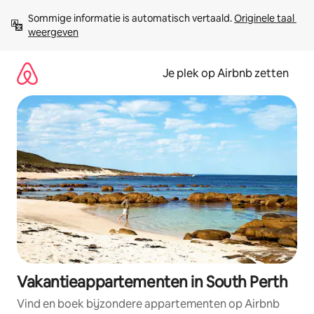
Ga
Sommige informatie is automatisch vertaald. 
Originele taal 
direct
weergeven
naar
inhoud
Je plek op Airbnb zetten
Vakantieappartementen in South Perth
Vind en boek bijzondere appartementen op Airbnb