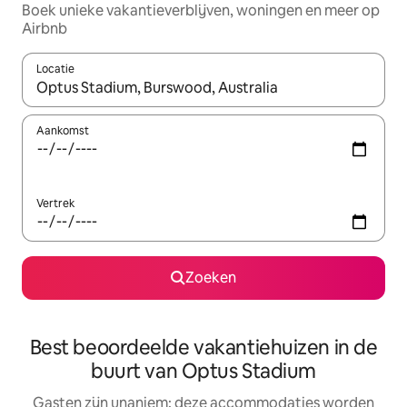
Boek unieke vakantieverblijven, woningen en meer op
Airbnb
Locatie
Wanneer er resultaten beschikbaar zijn, maak je een keuze met 
Aankomst
Vertrek
Zoeken
Best beoordeelde vakantiehuizen in de
buurt van Optus Stadium
Gasten zijn unaniem: deze accommodaties worden