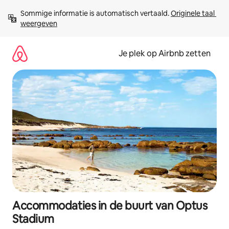
Ga
Sommige informatie is automatisch vertaald. 
Originele taal 
direct
weergeven
naar
inhoud
Je plek op Airbnb zetten
Accommodaties in de buurt van Optus
Stadium