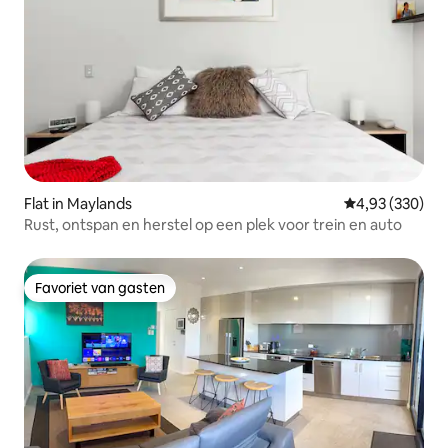
Flat in Maylands
Gemiddelde beo
4,93 (330)
Rust, ontspan en herstel op een plek voor trein en auto
Favoriet van gasten
Favoriet van gasten