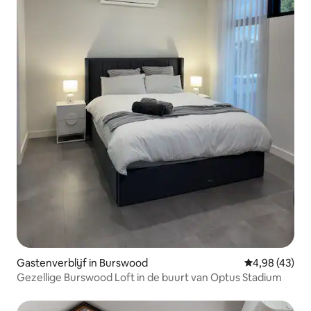
Gastenverblijf in Burswood
Gemiddelde be
4,98 (43)
Gezellige Burswood Loft in de buurt van Optus Stadium