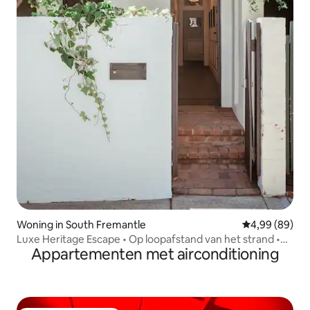
Woning in South Fremantle
Gemiddelde be
4,99 (89)
Luxe Heritage Escape • Op loopafstand van het strand •
Appartementen met airconditioning
Open haard