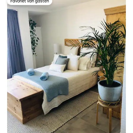
Favoriet van gasten
Favoriet van gasten