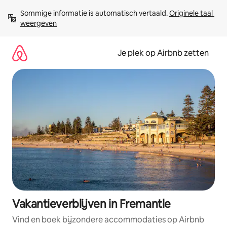
Ga
Sommige informatie is automatisch vertaald. 
Originele taal 
direct
weergeven
naar
inhoud
Je plek op Airbnb zetten
Vakantieverblijven in Fremantle
Vind en boek bijzondere accommodaties op Airbnb