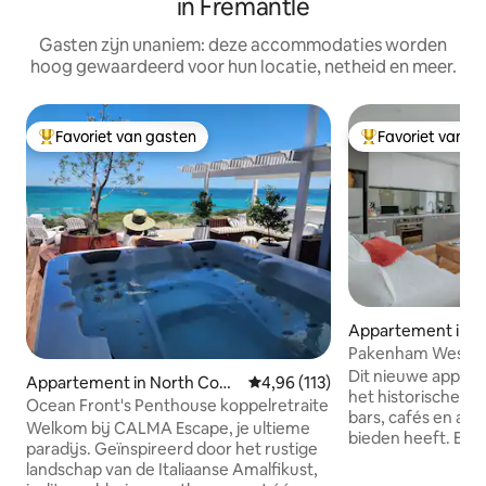
in Fremantle
Gasten zijn unaniem: deze accommodaties worden
hoog gewaardeerd voor hun locatie, netheid en meer.
Favoriet van gasten
Favoriet van g
Topfavoriet van gasten
Topfavoriet van 
Appartement in F
Pakenham West E
Dit nieuwe appart
Appartement in North Coog
Gemiddelde beoordeling van 4,9
4,96 (113)
het historische Wes
ee
Ocean Front's Penthouse koppelretraite
bars, cafés en all
Welkom bij CALMA Escape, je ultieme
bieden heeft. Een
paradijs. Geïnspireerd door het rustige
genieten van een 
landschap van de Italiaanse Amalfikust,
uitzicht op histor