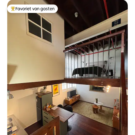
Favoriet van gasten
Topfavoriet van gasten