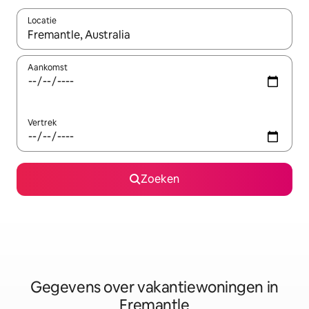
Locatie
Wanneer er resultaten beschikbaar zijn, maak je een keuze met 
Aankomst
Vertrek
Zoeken
Gegevens over vakantiewoningen in
Fremantle