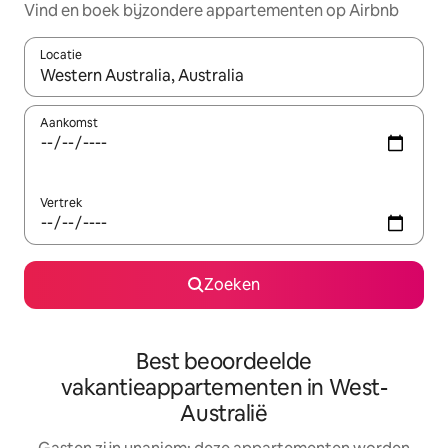
Vind en boek bijzondere appartementen op Airbnb
Locatie
Wanneer er resultaten beschikbaar zijn, maak je een keuze met 
Aankomst
Vertrek
Zoeken
Best beoordeelde
vakantieappartementen in West-
Australië