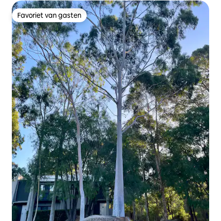
Favoriet van gasten
Favoriet van gasten