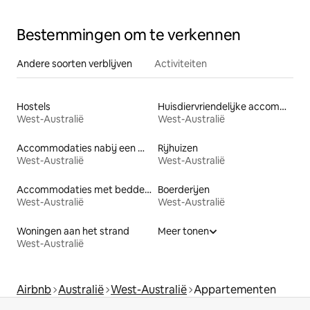
Bestemmingen om te verkennen
Andere soorten verblijven
Activiteiten
Hostels
Huisdiervriendelijke accommodaties
West-Australië
West-Australië
Accommodaties nabij een meer
Rijhuizen
West-Australië
West-Australië
Accommodaties met bedden op toegankelijke hoogte
Boerderijen
West-Australië
West-Australië
Woningen aan het strand
Meer tonen
West-Australië
Airbnb
Australië
West-Australië
Appartementen