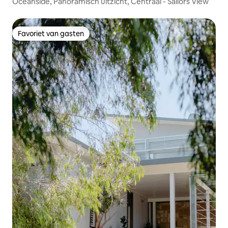
Oceanside, Panoramisch uitzicht, Centraal - Sailors View
Favoriet van gasten
Favoriet van gasten