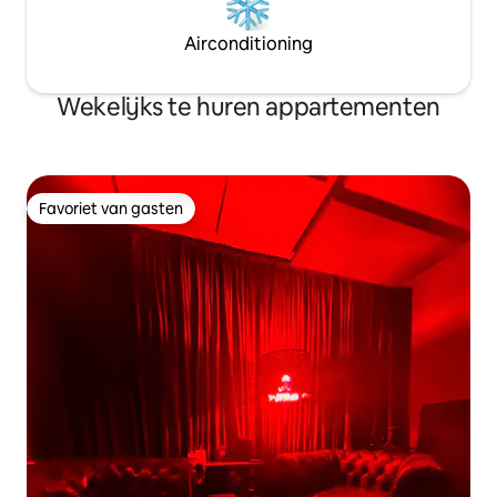
Airconditioning
Wekelijks te huren appartementen
Favoriet van gasten
Favoriet van gasten