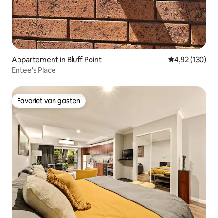
Appartement in Bluff Point
Gemiddelde beo
4,92 (130)
Entee's Place
Favoriet van gasten
Favoriet van gasten