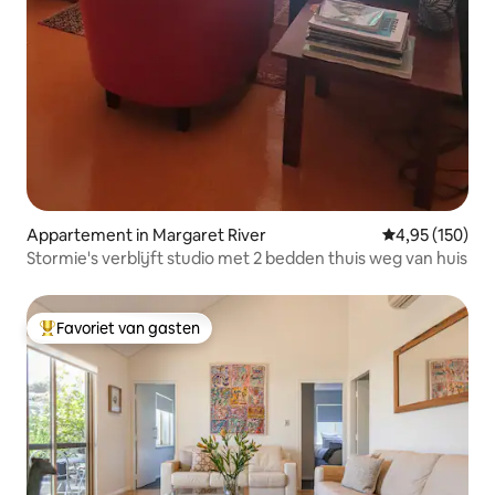
Appartement in Margaret River
Gemiddelde beo
4,95 (150)
Stormie's verblijft studio met 2 bedden thuis weg van huis
Favoriet van gasten
Topfavoriet van gasten