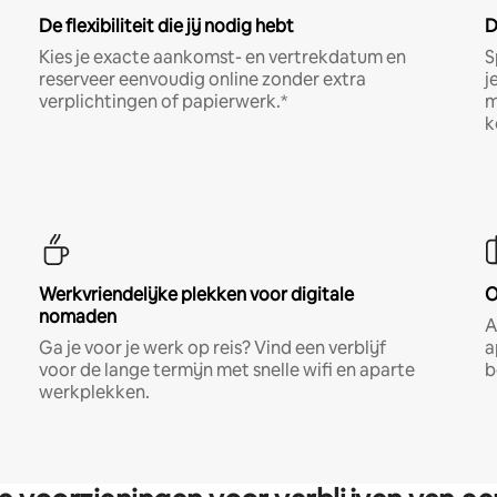
De flexibiliteit die jij nodig hebt
D
Kies je exacte aankomst- en vertrekdatum en
S
reserveer eenvoudig online zonder extra
j
verplichtingen of papierwerk.*
m
k
Werkvriendelijke plekken voor digitale
O
nomaden
A
Ga je voor je werk op reis? Vind een verblijf
a
voor de lange termijn met snelle wifi en aparte
b
werkplekken.