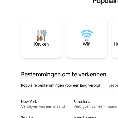
Populai
Keuken
Wifi
Hu
Bestemmingen om te verkennen
Populaire bestemmingen voor een lang verblijf
Beste
New York
Barcelona
Verblijven van een maand
Verblijven van een maand
Seattle
Meer tonen