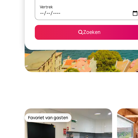
Vertrek
Zoeken
Favoriet van gasten
Favoriet van gasten