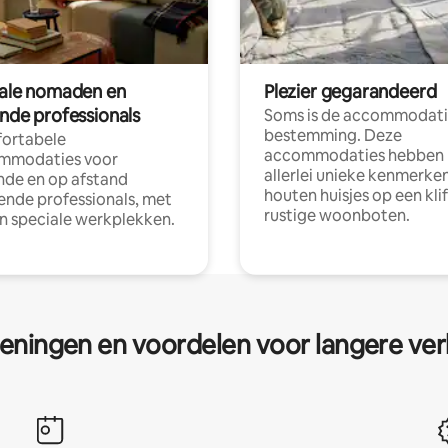
tale nomaden en
Plezier gegarandeerd
ende professionals
Soms is de accommodati
bestemming. Deze
ortabele
accommodaties hebben
mmodaties voor
allerlei unieke kenmerken
nde en op afstand
houten huisjes op een klif
nde professionals, met
rustige woonboten.
en speciale werkplekken.
eningen en voordelen voor langere ver