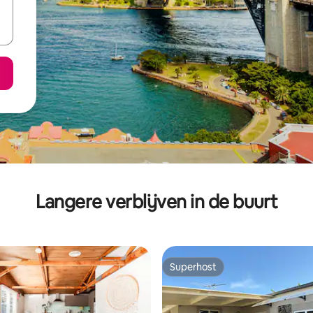
Langere verblijven in de buurt
Superhost
Superhost