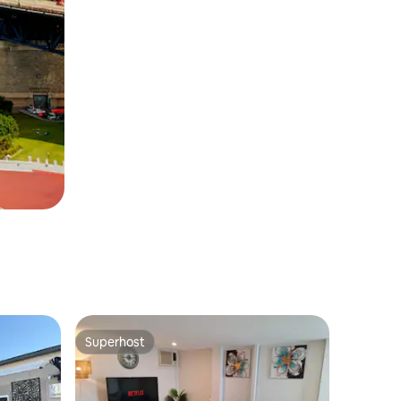
Superhost
Superhost