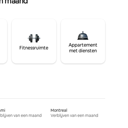
en maand
Appartement
Fitnessruimte
met diensten
ami
Montreal
blijven van een maand
Verblijven van een maand