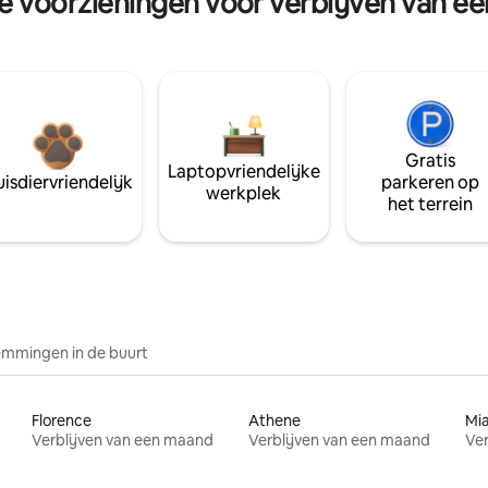
re voorzieningen voor verblijven van e
Gratis
Laptopvriendelijke
isdiervriendelijk
parkeren op
werkplek
het terrein
mmingen in de buurt
Florence
Athene
Mi
Verblijven van een maand
Verblijven van een maand
Ver