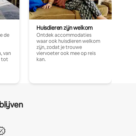
Huisdieren zijn welkom
e de
Ontdek accommodaties
waar ook huisdieren welkom
zijn, zodat je trouwe
, van
viervoeter ook mee op reis
 tot
kan.
blijven