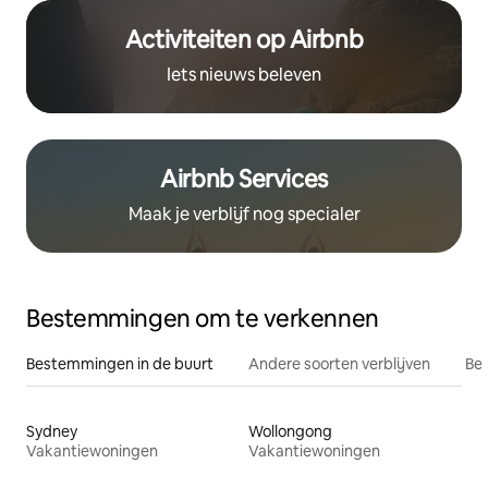
Activiteiten op Airbnb
Iets nieuws beleven
Airbnb Services
Maak je verblijf nog specialer
Bestemmingen om te verkennen
Bestemmingen in de buurt
Andere soorten verblijven
Bes
Sydney
Wollongong
Vakantiewoningen
Vakantiewoningen