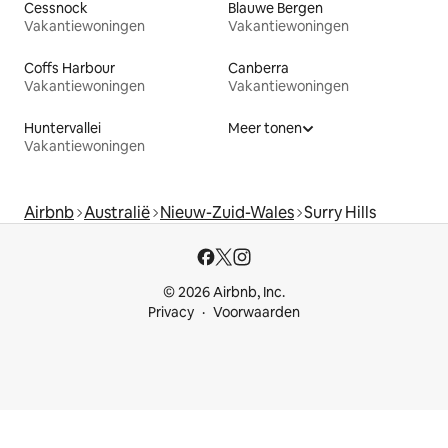
Cessnock
Blauwe Bergen
Vakantiewoningen
Vakantiewoningen
Coffs Harbour
Canberra
Vakantiewoningen
Vakantiewoningen
Huntervallei
Meer tonen
Vakantiewoningen
Airbnb
Australië
Nieuw-Zuid-Wales
Surry Hills
© 2026 Airbnb, Inc.
Privacy
Voorwaarden