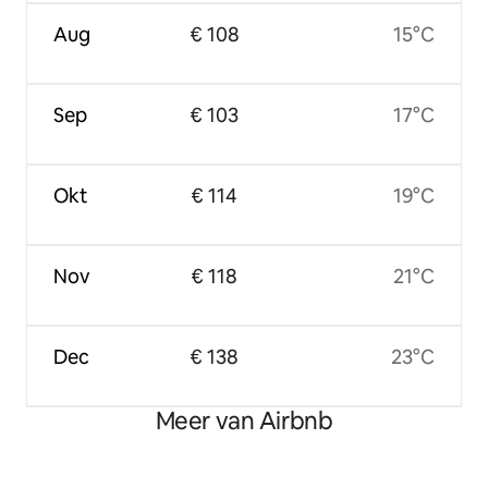
Aug
€ 108
15°C
Sep
€ 103
17°C
Okt
€ 114
19°C
Nov
€ 118
21°C
Dec
€ 138
23°C
Meer van Airbnb