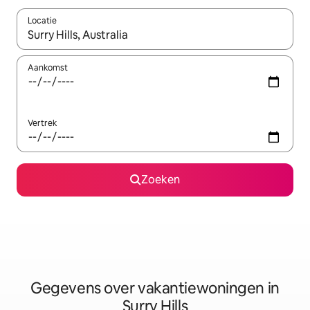
Locatie
Wanneer er resultaten beschikbaar zijn, maak je een keuze met 
Aankomst
Vertrek
Zoeken
Gegevens over vakantiewoningen in
Surry Hills