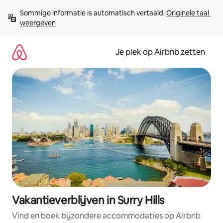
Ga
Sommige informatie is automatisch vertaald. 
Originele taal 
direct
weergeven
naar
inhoud
Je plek op Airbnb zetten
Vakantieverblijven in Surry Hills
Vind en boek bijzondere accommodaties op Airbnb