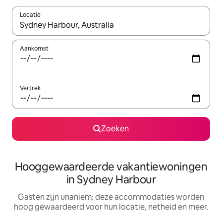
Locatie
Wanneer er resultaten beschikbaar zijn, maak je een keuze met 
Aankomst
Vertrek
Zoeken
Hooggewaardeerde vakantiewoningen
in Sydney Harbour
Gasten zijn unaniem: deze accommodaties worden
hoog gewaardeerd voor hun locatie, netheid en meer.