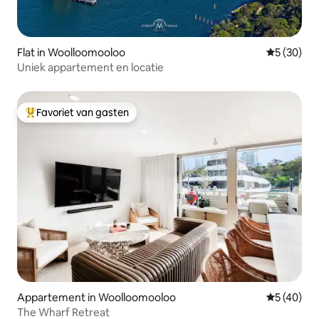
Flat in Woolloomooloo
Gemiddelde
5 (30)
Uniek appartement en locatie
Favoriet van gasten
Topfavoriet van gasten
Appartement in Woolloomooloo
Gemiddelde
5 (40)
The Wharf Retreat