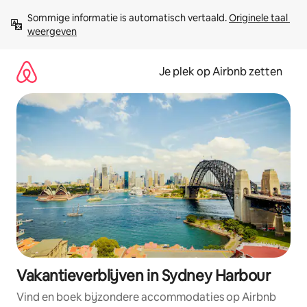
Ga
Sommige informatie is automatisch vertaald. 
Originele taal 
direct
weergeven
naar
inhoud
Je plek op Airbnb zetten
Vakantieverblijven in Sydney Harbour
Vind en boek bijzondere accommodaties op Airbnb