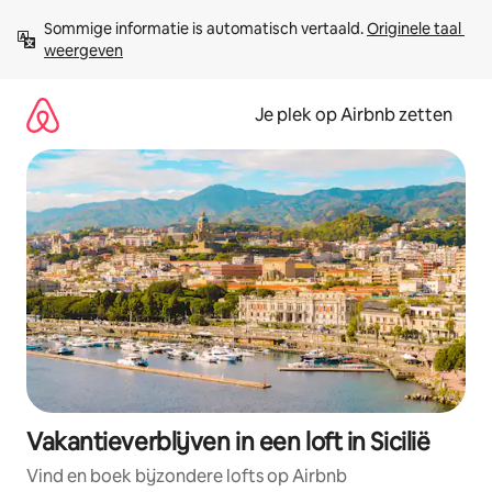
Ga
Sommige informatie is automatisch vertaald. 
Originele taal 
direct
weergeven
naar
inhoud
Je plek op Airbnb zetten
Vakantieverblijven in een loft in Sicilië
Vind en boek bijzondere lofts op Airbnb