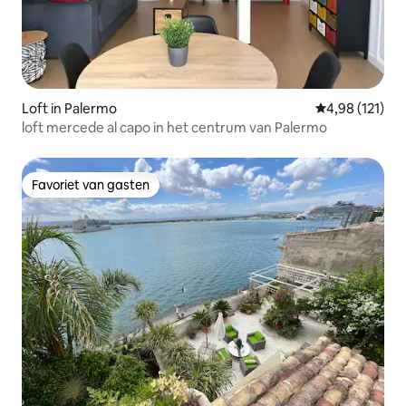
Loft in Palermo
Gemiddelde beo
4,98 (121)
loft mercede al capo in het centrum van Palermo
Favoriet van gasten
Favoriet van gasten