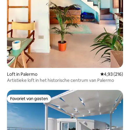
Loft in Palermo
Gemiddelde beo
4,93 (216)
Artistieke loft in het historische centrum van Palermo
Favoriet van gasten
Favoriet van gasten