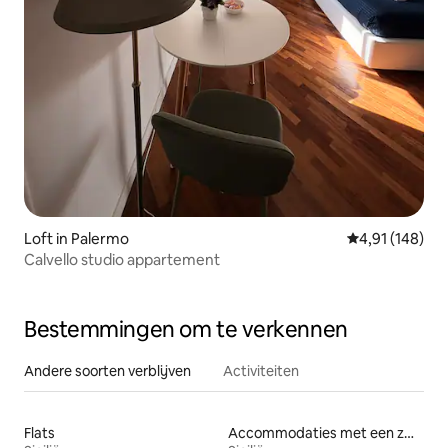
Loft in Palermo
Gemiddelde beo
4,91 (148)
Calvello studio appartement
Bestemmingen om te verkennen
Andere soorten verblijven
Activiteiten
Flats
Accommodaties met een zwembad