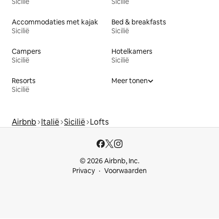
Sicilië
Sicilië
Accommodaties met kajak
Bed & breakfasts
Sicilië
Sicilië
Campers
Hotelkamers
Sicilië
Sicilië
Resorts
Meer tonen
Sicilië
Airbnb
Italië
Sicilië
Lofts
© 2026 Airbnb, Inc.
Privacy
Voorwaarden