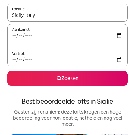
Locatie
Wanneer er resultaten beschikbaar zijn, maak je een keuze met 
Aankomst
Vertrek
Zoeken
Best beoordeelde lofts in Sicilië
Gasten zijn unaniem: deze lofts kregen een hoge
beoordeling voor hun locatie, netheid en nog veel
meer.