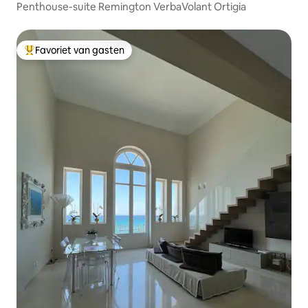
Penthouse-suite Remington VerbaVolant Ortigia
Favoriet van gasten
Topfavoriet van gasten