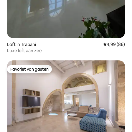
Loft in Trapani
Gemiddelde be
4,99 (86)
Luxe loft aan zee
Favoriet van gasten
Favoriet van gasten