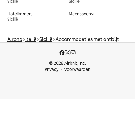
Sicilië
Sicilië
Hotelkamers
Meer tonen
Sicilië
Airbnb
Italië
Sicilië
Accommodaties met ontbijt
© 2026 Airbnb, Inc.
Privacy
Voorwaarden