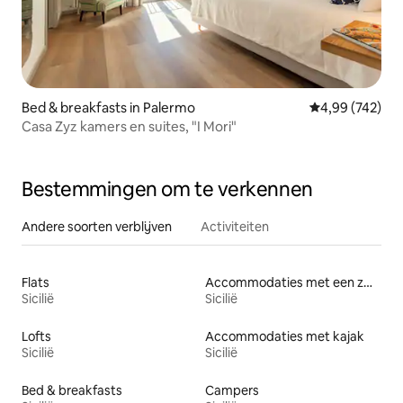
Bed & breakfasts in Palermo
Gemiddelde beo
4,99 (742)
Casa Zyz kamers en suites, "I Mori"
Bestemmingen om te verkennen
Andere soorten verblijven
Activiteiten
Flats
Accommodaties met een zwembad
Sicilië
Sicilië
Lofts
Accommodaties met kajak
Sicilië
Sicilië
Bed & breakfasts
Campers