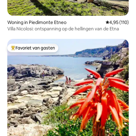
Woning in Piedimonte Etneo
Gemiddelde beo
4,95 (110)
Villa Nicolosi: ontspanning op de hellingen van de Etna
Favoriet van gasten
Topfavoriet van gasten