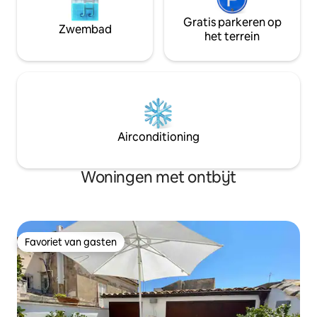
Gratis parkeren op
Zwembad
het terrein
Airconditioning
Woningen met ontbijt
Favoriet van gasten
Favoriet van gasten