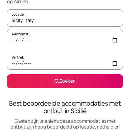
op Airbnb
Locatie
Wanneer er resultaten beschikbaar zijn, maak je een keuze met 
Aankomst
Vertrek
Zoeken
Best beoordeelde accommodaties met
ontbijt in Sicilië
Gasten zijn unaniem: deze accommodaties met
ontbijt zijn hoog beoordeeld op locatie, netheid en