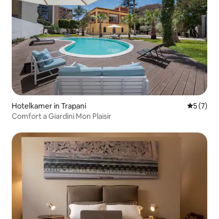
Hotelkamer in Trapani
Gemiddeld
5 (7)
Comfort a Giardini Mon Plaisir