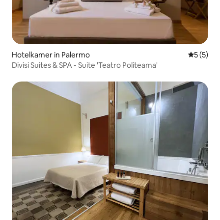
Hotelkamer in Palermo
Gemiddeld
5 (5)
Divisi Suites & SPA - Suite 'Teatro Politeama'