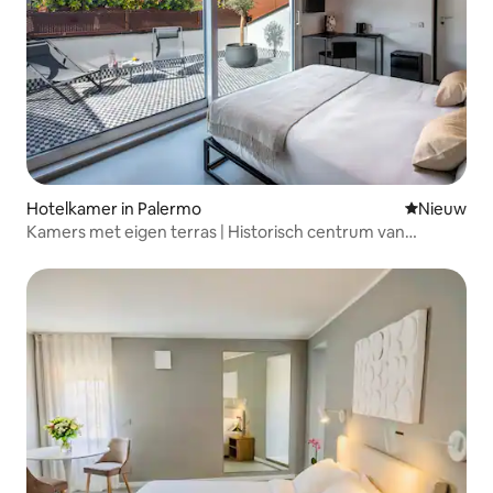
Hotelkamer in Palermo
Nieuwe ac
Nieuw
Kamers met eigen terras | Historisch centrum van
Palermo