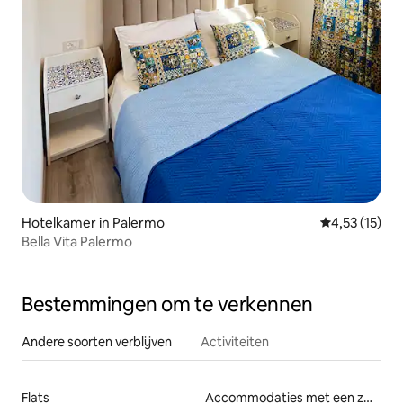
Hotelkamer in Palermo
Gemiddelde b
4,53 (15)
Bella Vita Palermo
Bestemmingen om te verkennen
Andere soorten verblijven
Activiteiten
Flats
Accommodaties met een zwembad