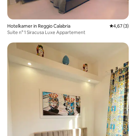
Hotelkamer in Reggio Calabria
Gemiddelde b
4,67 (3)
Suite n° 1 Siracusa Luxe Appartement