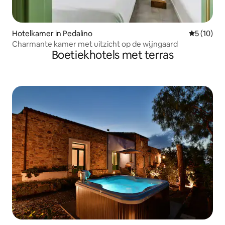
Hotelkamer in Pedalino
Gemiddelde
5 (10)
Charmante kamer met uitzicht op de wijngaard
Boetiekhotels met terras