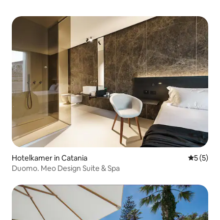
Hotelkamer in Catania
Gemiddeld
5 (5)
Duomo. Meo Design Suite & Spa