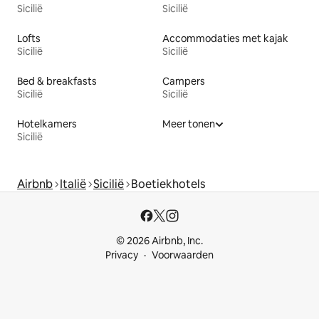
Sicilië
Sicilië
Lofts
Accommodaties met kajak
Sicilië
Sicilië
Bed & breakfasts
Campers
Sicilië
Sicilië
Hotelkamers
Meer tonen
Sicilië
Airbnb
Italië
Sicilië
Boetiekhotels
© 2026 Airbnb, Inc.
Privacy
Voorwaarden