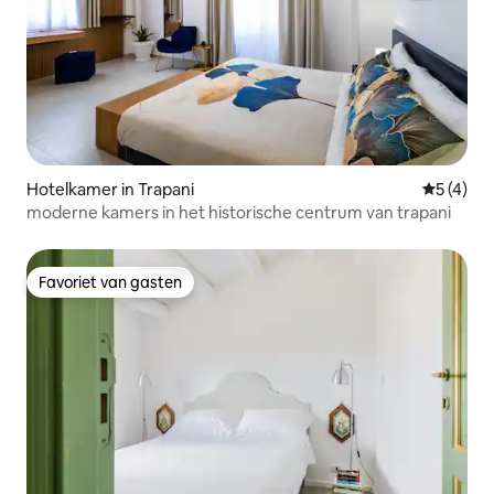
Hotelkamer in Trapani
Gemiddeld
5 (4)
moderne kamers in het historische centrum van trapani
Favoriet van gasten
Favoriet van gasten