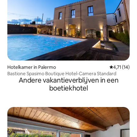
Hotelkamer in Palermo
Gemiddelde b
4,71 (14)
Bastione Spasimo Boutique Hotel-Camera Standard
Andere vakantieverblijven in een
boetiekhotel