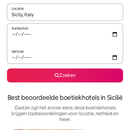
Locatie
Wanneer er resultaten beschikbaar zijn, maak je een keuze met 
Aankomst
Vertrek
Zoeken
Best beoordeelde boetiekhotels in Sicilië
Gasten zijn het erover eens: deze boetiekhotels
krijgen topbeoordelingen voor locatie, netheid en
meer.