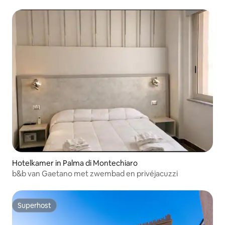
Hotelkamer in Palma di Montechiaro
b&b van Gaetano met zwembad en privéjacuzzi
Superhost
Superhost