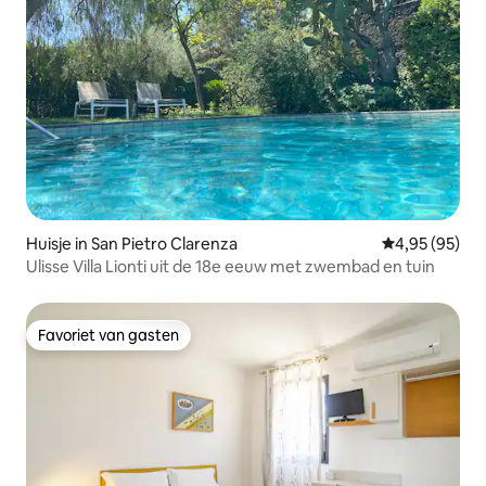
Huisje in San Pietro Clarenza
Gemiddelde be
4,95 (95)
Ulisse Villa Lionti uit de 18e eeuw met zwembad en tuin
Favoriet van gasten
Favoriet van gasten