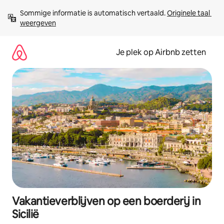
Ga
Sommige informatie is automatisch vertaald. 
Originele taal 
direct
weergeven
naar
inhoud
Je plek op Airbnb zetten
Vakantieverblijven op een boerderij in
Sicilië