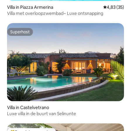
Villa in Piazza Armerina
Gemiddelde be
4,83 (35)
Villa met overloopzwembad~ Luxe ontsnapping
Superhost
Superhost
Villa in Castelvetrano
Luxe villa in de buurt van Selinunte