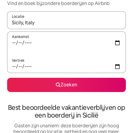
Vind en boek bijzondere boerderijen op Airbnb
Locatie
Wanneer er resultaten beschikbaar zijn, maak je een keuze met 
Aankomst
Vertrek
Zoeken
Best beoordeelde vakantieverblijven op
een boerderij in Sicilië
Gasten zijn unaniem: deze boerderijen zijn hoog
beoordeeld op locatie, netheid en nog veel meer.