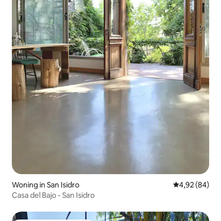
Woning in San Isidro
Gemiddelde be
4,92 (84)
Casa del Bajo - San Isidro