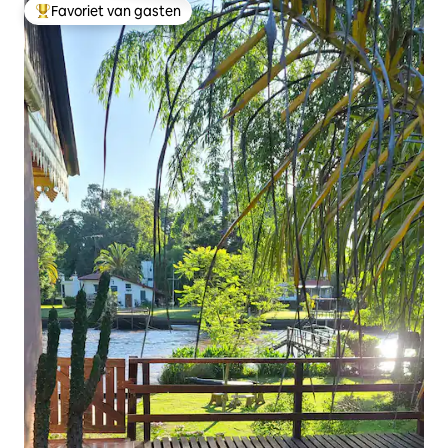
Favoriet van gasten
Topfavoriet van gasten