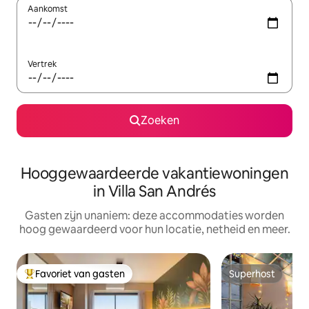
Aankomst
Vertrek
Zoeken
Hooggewaardeerde vakantiewoningen
in Villa San Andrés
Gasten zijn unaniem: deze accommodaties worden
hoog gewaardeerd voor hun locatie, netheid en meer.
Favoriet van gasten
Superhost
Topfavoriet van gasten
Superhost