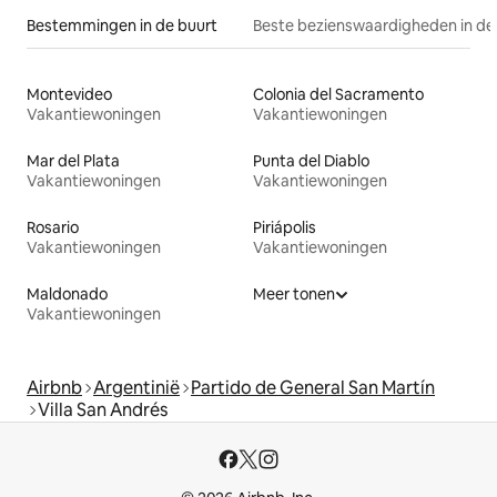
Bestemmingen in de buurt
Beste bezienswaardigheden in de
Montevideo
Colonia del Sacramento
Vakantiewoningen
Vakantiewoningen
Mar del Plata
Punta del Diablo
Vakantiewoningen
Vakantiewoningen
Rosario
Piriápolis
Vakantiewoningen
Vakantiewoningen
Maldonado
Meer tonen
Vakantiewoningen
Airbnb
Argentinië
Partido de General San Martín
Villa San Andrés