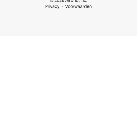
© 2026 Airbnb, Inc.
Privacy
Voorwaarden