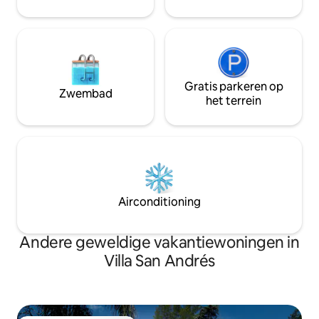
de omgeving. We zijn blij om te helpen!
slaapkamers - Tw
Gratis parkeren op
Zwembad
het terrein
Airconditioning
Andere geweldige vakantiewoningen in
Villa San Andrés