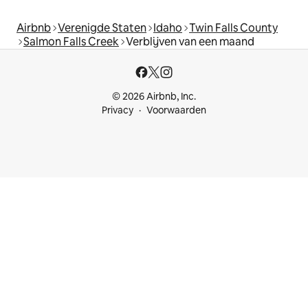
Airbnb
Verenigde Staten
Idaho
Twin Falls County
Salmon Falls Creek
Verblijven van een maand
© 2026 Airbnb, Inc.
Privacy
Voorwaarden