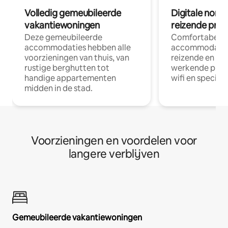
Volledig gemeubileerde
Digitale nom
vakantiewoningen
reizende prof
Deze gemeubileerde
Comfortabele
accommodaties hebben alle
accommodatie
voorzieningen van thuis, van
reizende en op
rustige berghutten tot
werkende profe
handige appartementen
wifi en special
midden in de stad.
Voorzieningen en voordelen voor
langere verblijven
Gemeubileerde vakantiewoningen