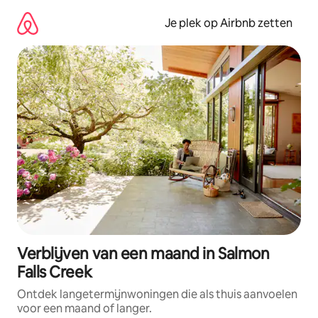
Ga
direct
Je plek op Airbnb zetten
naar
inhoud
Verblijven van een maand in Salmon
Falls Creek
Ontdek langetermijnwoningen die als thuis aanvoelen
voor een maand of langer.