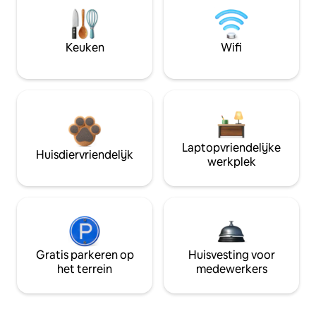
Keuken
Wifi
Laptopvriendelijke
Huisdiervriendelijk
werkplek
Gratis parkeren op
Huisvesting voor
het terrein
medewerkers