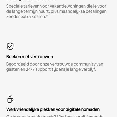
Speciale tarieven voor vakantiewoningen die je voor
de lange termijn huurt, plus maandelijkse betalingen
zonder extra kosten.*
Boeken met vertrouwen
Beoordeeld door onze vertrouwde community van
gasten en 24/7 support tijdens je lange verblijf.
Werkvriendelijke plekken voor digitale nomaden
Ga je voor je werk op reis? Vind een verblijf voor de