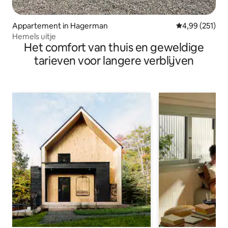
Appartement in Hagerman
Gemiddelde beo
4,99 (251)
Hemels uitje
Het comfort van thuis en geweldige
tarieven voor langere verblijven