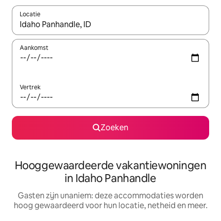
Locatie
Wanneer er resultaten beschikbaar zijn, maak je een keuze met 
Aankomst
Vertrek
Zoeken
Hooggewaardeerde vakantiewoningen
in Idaho Panhandle
Gasten zijn unaniem: deze accommodaties worden
hoog gewaardeerd voor hun locatie, netheid en meer.