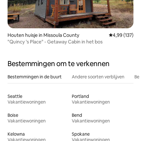
Houten huisje in Missoula County
Gemiddelde beo
4,99 (137)
"Quincy 's Place" - Getaway Cabin in het bos
Bestemmingen om te verkennen
Bestemmingen in de buurt
Andere soorten verblijven
Bes
Seattle
Portland
Vakantiewoningen
Vakantiewoningen
Boise
Bend
Vakantiewoningen
Vakantiewoningen
Kelowna
Spokane
Vakantiewoningen
Vakantiewoningen