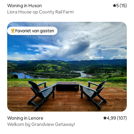
Woning in Huson
Gemiddeld
5 (15)
Liora House op County Rail Farm
Favoriet van gasten
Topfavoriet van gasten
Woning in Lenore
Gemiddelde beo
4,99 (107)
Welkom bij Grandview Getaway!