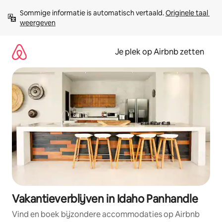
Ga
Sommige informatie is automatisch vertaald. 
Originele taal 
direct
weergeven
naar
inhoud
Je plek op Airbnb zetten
Vakantieverblijven in Idaho Panhandle
Vind en boek bijzondere accommodaties op Airbnb