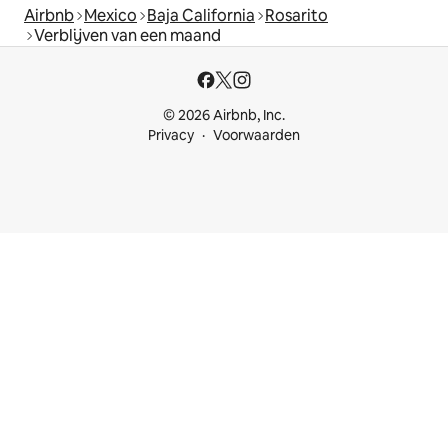
Airbnb
Mexico
Baja California
Rosarito
Verblijven van een maand
© 2026 Airbnb, Inc.
Privacy
Voorwaarden