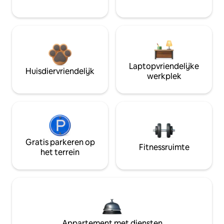
Laptopvriendelijke
Huisdiervriendelijk
werkplek
Gratis parkeren op
Fitnessruimte
het terrein
Appartement met diensten