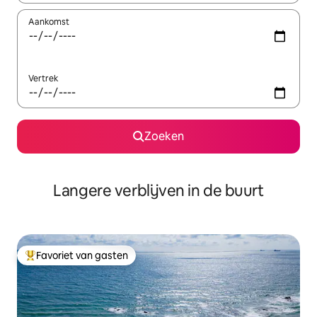
Aankomst
Vertrek
Zoeken
Langere verblijven in de buurt
Favoriet van gasten
Topfavoriet van gasten