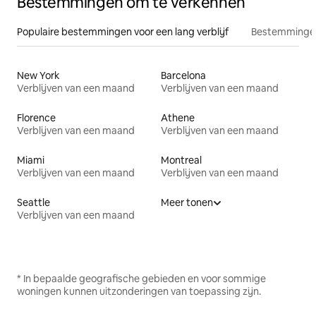
Bestemmingen om te verkennen
Populaire bestemmingen voor een lang verblijf
Bestemmingen
New York
Barcelona
Verblijven van een maand
Verblijven van een maand
Florence
Athene
Verblijven van een maand
Verblijven van een maand
Miami
Montreal
Verblijven van een maand
Verblijven van een maand
Seattle
Meer tonen
Verblijven van een maand
* In bepaalde geografische gebieden en voor sommige
woningen kunnen uitzonderingen van toepassing zijn.