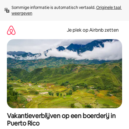
Ga
Sommige informatie is automatisch vertaald. 
Originele taal 
direct
weergeven
naar
inhoud
Je plek op Airbnb zetten
Vakantieverblijven op een boerderij in
Puerto Rico