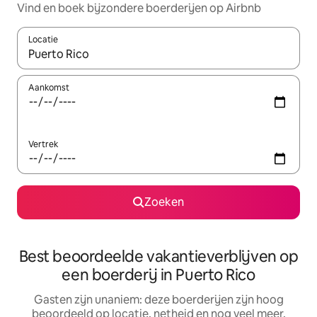
Vind en boek bijzondere boerderijen op Airbnb
Locatie
Wanneer er resultaten beschikbaar zijn, maak je een keuze met 
Aankomst
Vertrek
Zoeken
Best beoordeelde vakantieverblijven op
een boerderij in Puerto Rico
Gasten zijn unaniem: deze boerderijen zijn hoog
beoordeeld op locatie, netheid en nog veel meer.