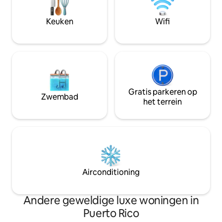
stunning two-story villa located in the
exclusive Dorado Beach East
Keuken
Wifi
Gratis parkeren op
Zwembad
het terrein
Airconditioning
Andere geweldige luxe woningen in
Puerto Rico