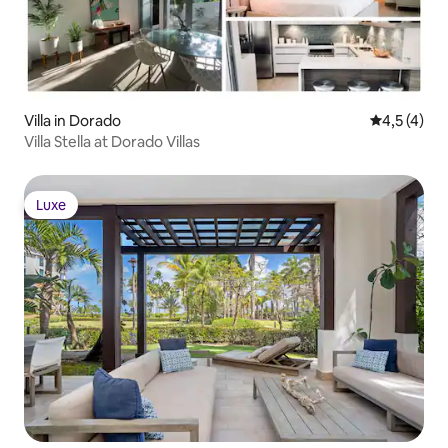
Villa in Dorado
Gemiddelde
4,5 (4)
Villa Stella at Dorado Villas
Luxe
Luxe