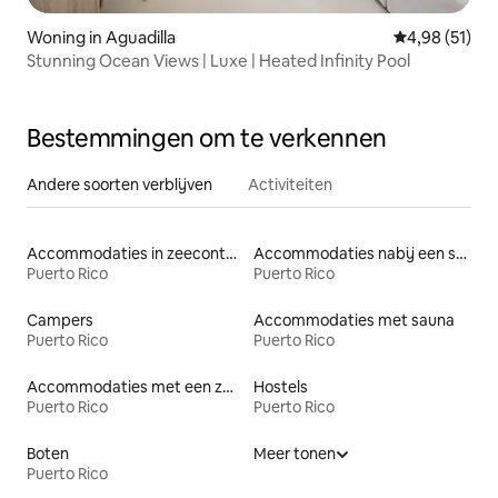
Woning in Aguadilla
Gemiddelde be
4,98 (51)
Stunning Ocean Views | Luxe | Heated Infinity Pool
Bestemmingen om te verkennen
Andere soorten verblijven
Activiteiten
Accommodaties in zeecontainers
Accommodaties nabij een strand
Puerto Rico
Puerto Rico
Campers
Accommodaties met sauna
Puerto Rico
Puerto Rico
Accommodaties met een zwembad
Hostels
Puerto Rico
Puerto Rico
Boten
Meer tonen
Puerto Rico