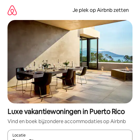
Ga
direct
Je plek op Airbnb zetten
naar
inhoud
Luxe vakantiewoningen in Puerto Rico
Vind en boek bijzondere accommodaties op Airbnb
Locatie