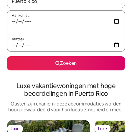
Wanneer er resultaten beschikbaar zijn, maak je een keuze met 
Aankomst
Vertrek
Zoeken
Luxe vakantiewoningen met hoge
beoordelingen in Puerto Rico
Gasten zijn unaniem: deze accommodaties worden
hoog gewaardeerd voor hun locatie, netheid en meer.
Luxe
Luxe
Luxe
Luxe