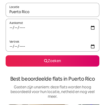
Locatie
Wanneer er resultaten beschikbaar zijn, maak je een keuze met 
Aankomst
Vertrek
Zoeken
Best beoordeelde flats in Puerto Rico
Gasten zijn unaniem: deze flats worden hoog
beoordeeld voor hun locatie, netheid en nog veel
meer.