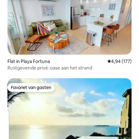
Flat in Playa Fortuna
Gemiddelde beo
4,94 (177)
Rustgevende privé-oase aan het strand
Favoriet van gasten
Favoriet van gasten