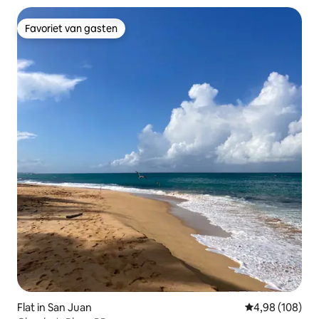
Favoriet van gasten
Favoriet van gasten
Flat in San Juan
Gemiddelde beo
4,98 (108)