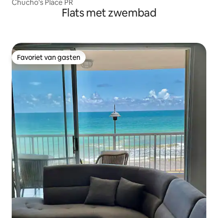
Chucho's Place PR
Flats met zwembad
Favoriet van gasten
Favoriet van gasten