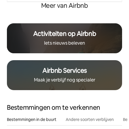
Meer van Airbnb
Activiteiten op Airbnb
Iets nieuws beleven
Airbnb Services
Maak je verblijf nog specialer
Bestemmingen om te verkennen
Bestemmingen in de buurt
Andere soorten verblijven
Bes