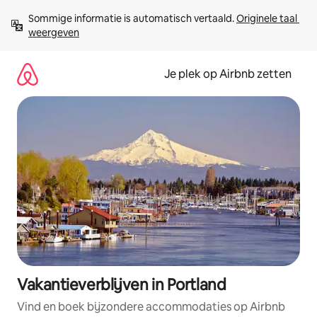
Ga
Sommige informatie is automatisch vertaald. 
Originele taal 
direct
weergeven
naar
inhoud
Je plek op Airbnb zetten
Vakantieverblijven in Portland
Vind en boek bijzondere accommodaties op Airbnb