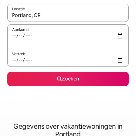
Locatie
Wanneer er resultaten beschikbaar zijn, maak je een keuze met 
Aankomst
Vertrek
Zoeken
Gegevens over vakantiewoningen in
Portland