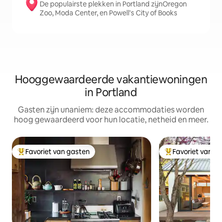
De populairste plekken in Portland zijnOregon
Zoo, Moda Center, en Powell's City of Books
Hooggewaardeerde vakantiewoningen
in Portland
Gasten zijn unaniem: deze accommodaties worden
hoog gewaardeerd voor hun locatie, netheid en meer.
Favoriet van gasten
Favoriet van g
Topfavoriet van gasten
Topfavoriet van 