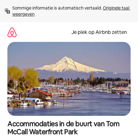
Ga
Sommige informatie is automatisch vertaald. 
Originele taal 
direct
weergeven
naar
inhoud
Je plek op Airbnb zetten
Accommodaties in de buurt van Tom
McCall Waterfront Park