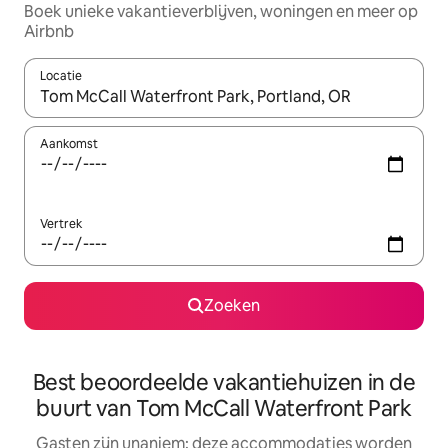
Boek unieke vakantieverblijven, woningen en meer op
Airbnb
Locatie
Wanneer er resultaten beschikbaar zijn, maak je een keuze met 
Aankomst
Vertrek
Zoeken
Best beoordeelde vakantiehuizen in de
buurt van Tom McCall Waterfront Park
Gasten zijn unaniem: deze accommodaties worden