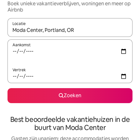
Boek unieke vakantieverblijven, woningen en meer op
Airbnb
Locatie
Wanneer er resultaten beschikbaar zijn, maak je een keuze met 
Aankomst
Vertrek
Zoeken
Best beoordeelde vakantiehuizen in de
buurt van Moda Center
Gasten zijn unaniem: deze accommodaties worden