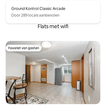
Ground Kontrol Classic Arcade
Door 289 locals aanbevolen
Flats met wifi
Favoriet van gasten
Favoriet van gasten