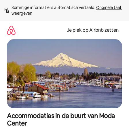
Ga
Sommige informatie is automatisch vertaald. 
Originele taal 
direct
weergeven
naar
inhoud
Je plek op Airbnb zetten
Accommodaties in de buurt van Moda
Center