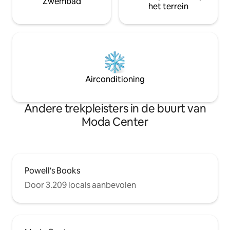
Zwembad
het terrein
Airconditioning
Andere trekpleisters in de buurt van
Moda Center
Powell's Books
Door 3.209 locals aanbevolen