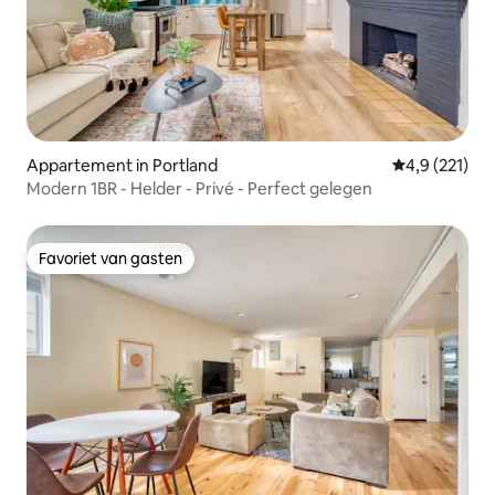
Appartement in Portland
Gemiddelde be
4,9 (221)
Modern 1BR - Helder - Privé - Perfect gelegen
Favoriet van gasten
Favoriet van gasten