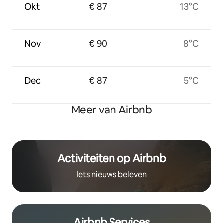
Okt
€ 87
13°C
Nov
€ 90
8°C
Dec
€ 87
5°C
Meer van Airbnb
Activiteiten op Airbnb
Iets nieuws beleven
Airbnb Services