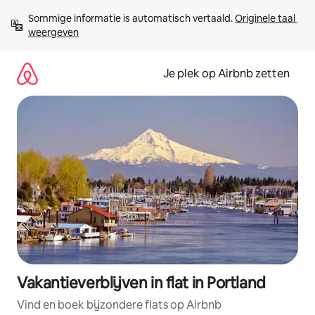
Ga
Sommige informatie is automatisch vertaald. 
Originele taal 
direct
weergeven
naar
inhoud
Je plek op Airbnb zetten
Vakantieverblijven in flat in Portland
Vind en boek bijzondere flats op Airbnb