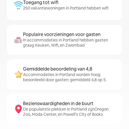
Toegang tot wifi
250 vakantiewoningen in Portland hebben wifi
Populaire voorzieningen voor gasten
In accommodaties in Portland hebben gasten
graag Keuken, Wifi, en Zwembad
Gemiddelde beoordeling van 4,8
Accommodaties in Portland worden hoog
beoordeeld door gasten: gemiddeld 4,8 op 5.
Bezienswaardigheden in de buurt
De populairste plekken in Portland zijnOregon
Zoo, Moda Center, en Powell's City of Books