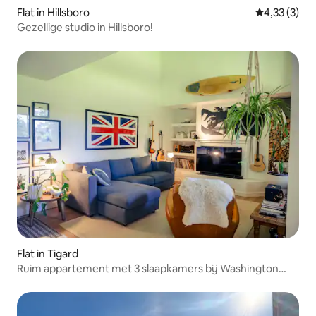
Flat in Hillsboro
Gemiddelde b
4,33 (3)
Gezellige studio in Hillsboro!
Flat in Tigard
Ruim appartement met 3 slaapkamers bij Washington
Square