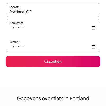
Locatie
Wanneer er resultaten beschikbaar zijn, maak je een keuze met 
Aankomst
Vertrek
Zoeken
Gegevens over flats in Portland