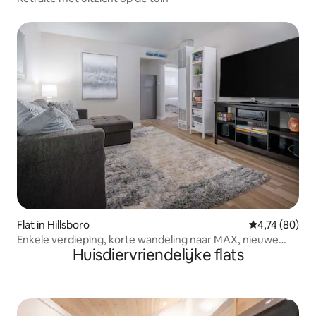
Flat in Hillsboro
Gemiddelde be
4,74 (80)
Enkele verdieping, korte wandeling naar MAX, nieuwe
Huisdiervriendelijke flats
renovatie