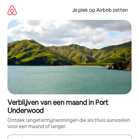
Ga
direct
Je plek op Airbnb zetten
naar
inhoud
Verblijven van een maand in Port
Underwood
Ontdek langetermijnwoningen die als thuis aanvoelen
voor een maand of langer.