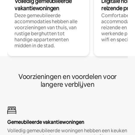
Volledig gemeubileerde
Digitale nom
vakantiewoningen
reizende prof
Deze gemeubileerde
Comfortabele
accommodaties hebben alle
accommodatie
voorzieningen van thuis, van
reizende en op
rustige berghutten tot
werkende profe
handige appartementen
wifi en special
midden in de stad.
Voorzieningen en voordelen voor
langere verblijven
Gemeubileerde vakantiewoningen
Volledig gemeubileerde woningen hebben een keuken