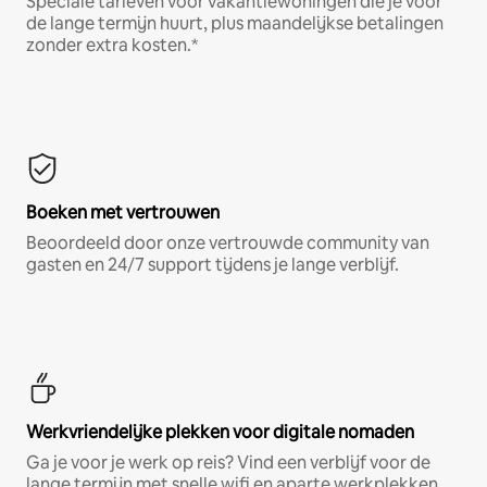
Speciale tarieven voor vakantiewoningen die je voor
de lange termijn huurt, plus maandelijkse betalingen
zonder extra kosten.*
Boeken met vertrouwen
Beoordeeld door onze vertrouwde community van
gasten en 24/7 support tijdens je lange verblijf.
Werkvriendelijke plekken voor digitale nomaden
Ga je voor je werk op reis? Vind een verblijf voor de
lange termijn met snelle wifi en aparte werkplekken.