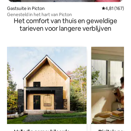
Gastsuite in Picton
Gemiddelde beo
4,81 (167)
Genesteld in het hart van Picton
Het comfort van thuis en geweldige
tarieven voor langere verblijven