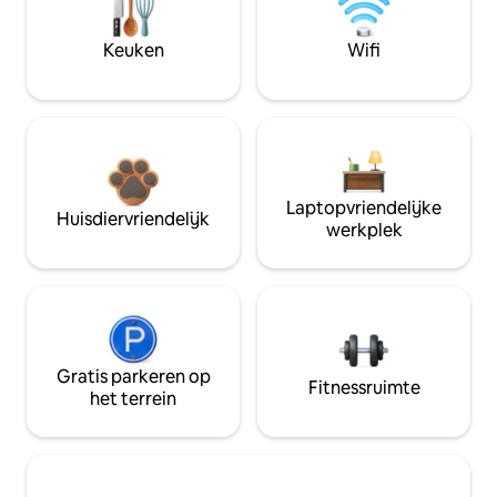
Keuken
Wifi
Laptopvriendelijke
Huisdiervriendelijk
werkplek
Gratis parkeren op
Fitnessruimte
het terrein