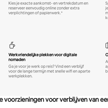
Kies je exacte aankomst- en vertrekdatum en
S
reserveer eenvoudig online zonder extra
j
verplichtingen of papierwerk.*
m
k
Werkvriendelijke plekken voor digitale
O
nomaden
A
Ga je voor je werk op reis? Vind een verblijf
a
voor de lange termijn met snelle wifi en aparte
b
werkplekken.
re voorzieningen voor verblijven van e