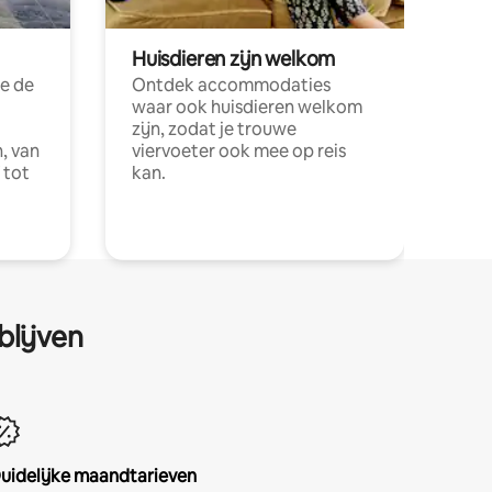
Huisdieren zijn welkom
e de
Ontdek accommodaties
waar ook huisdieren welkom
zijn, zodat je trouwe
, van
viervoeter ook mee op reis
 tot
kan.
blijven
uidelijke maandtarieven