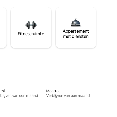
Appartement
Fitnessruimte
met diensten
ami
Montreal
blijven van een maand
Verblijven van een maand