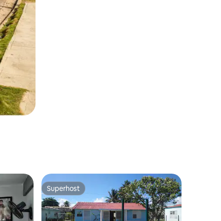
Superhost
Superhost