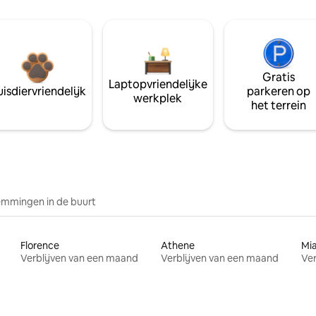
Gratis
Laptopvriendelijke
isdiervriendelijk
parkeren op
werkplek
het terrein
mmingen in de buurt
Florence
Athene
Mi
Verblijven van een maand
Verblijven van een maand
Ver