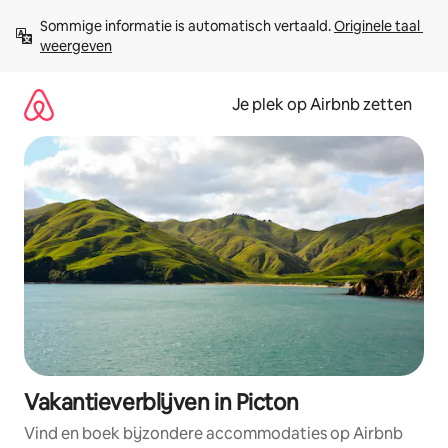
Ga
Sommige informatie is automatisch vertaald. 
Originele taal 
direct
weergeven
naar
inhoud
Je plek op Airbnb zetten
Vakantieverblijven in Picton
Vind en boek bijzondere accommodaties op Airbnb