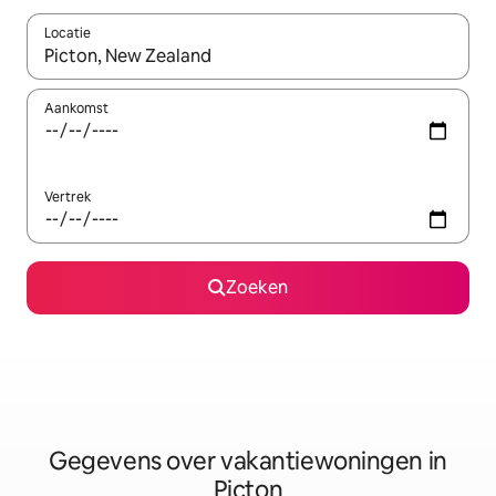
Locatie
Wanneer er resultaten beschikbaar zijn, maak je een keuze met 
Aankomst
Vertrek
Zoeken
Gegevens over vakantiewoningen in
Picton