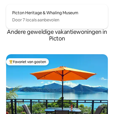
Picton Heritage & Whaling Museum
Door 7 locals aanbevolen
Andere geweldige vakantiewoningen in
Picton
Favoriet van gasten
Topfavoriet van gasten