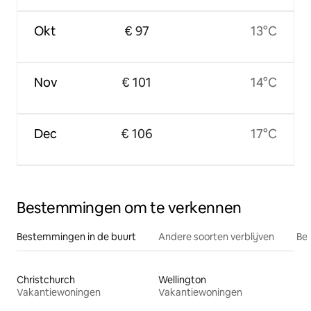
Okt
€ 97
13°C
Nov
€ 101
14°C
Dec
€ 106
17°C
Bestemmingen om te verkennen
Bestemmingen in de buurt
Andere soorten verblijven
Bes
Christchurch
Wellington
Vakantiewoningen
Vakantiewoningen