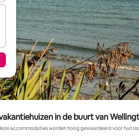
vakantiehuizen in de buurt van Welling
 deze accommodaties worden hoog gewaardeerd voor hun loca