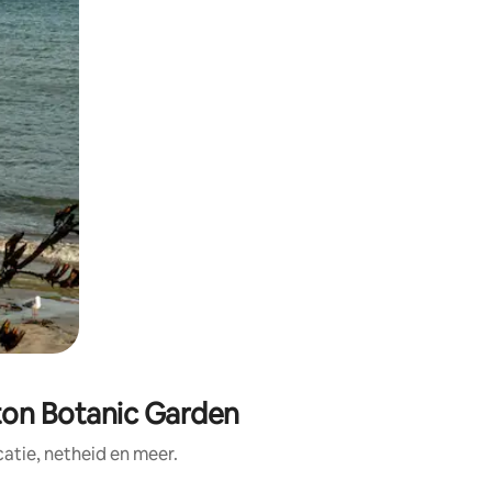
ton Botanic Garden
tie, netheid en meer.