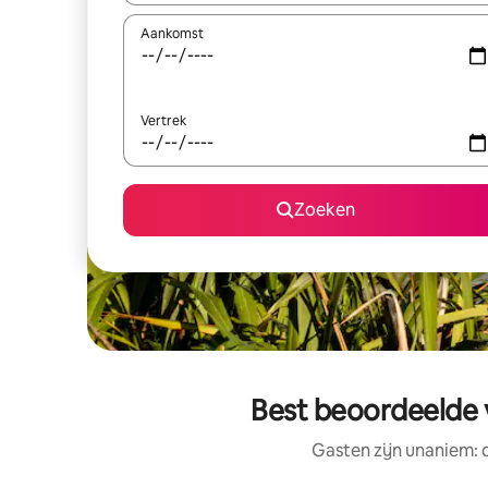
Aankomst
Vertrek
Zoeken
Best beoordeelde 
Gasten zijn unaniem: