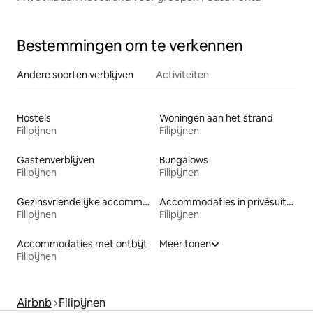
Bestemmingen om te verkennen
Andere soorten verblijven
Activiteiten
Hostels
Woningen aan het strand
Filipijnen
Filipijnen
Gastenverblijven
Bungalows
Filipijnen
Filipijnen
Gezinsvriendelijke accommodaties
Accommodaties in privésuites
Filipijnen
Filipijnen
Accommodaties met ontbijt
Meer tonen
Filipijnen
Airbnb
Filipijnen