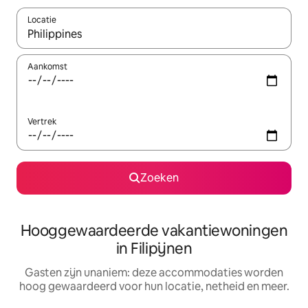
Locatie
Wanneer er resultaten beschikbaar zijn, maak je een keuze met 
Aankomst
Vertrek
Zoeken
Hooggewaardeerde vakantiewoningen
in Filipijnen
Gasten zijn unaniem: deze accommodaties worden
hoog gewaardeerd voor hun locatie, netheid en meer.