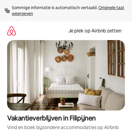
Ga
Sommige informatie is automatisch vertaald. 
Originele taal 
direct
weergeven
naar
inhoud
Je plek op Airbnb zetten
Vakantieverblijven in Filipijnen
Vind en boek bijzondere accommodaties op Airbnb