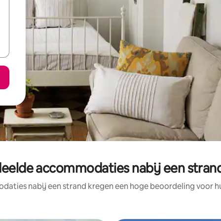
eelde accommodaties nabij een strand i
aties nabij een strand kregen een hoge beoordeling voor hun