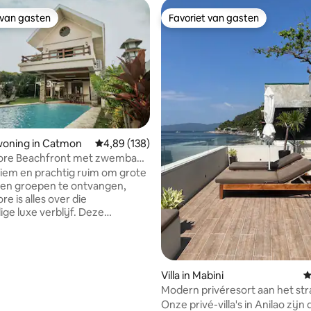
 van gasten
Favoriet van gasten
 van gasten
Favoriet van gasten
 van 4,92 op 5, 142 recensies
woning in Catmon
Gemiddelde beoordeling van 4,89 op 5, 138 r
4,89 (138)
hore Beachfront met zwembad
aterbad
ntiem en prachtig ruim om grote
 en groepen te ontvangen,
re is alles over die
ge luxe verblijf. Deze
atie ligt in Catmon Cebu en
 over een hoofdgebouw en een
. Vakantiegangers
lukkig genieten van hun eigen
Villa in Mabini
G
 minipool, genieten van
Modern privéresort aan het st
oegang tot het strand, een
Anilao met zwembad
Onze privé-villa's in Anilao zijn 
te voor feesten en