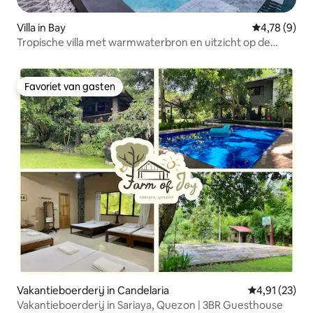
Villa in Bay
Gemiddelde b
4,78 (9)
Tropische villa met warmwaterbron en uitzicht op de
boerderij
Favoriet van gasten
Favoriet van gasten
Vakantieboerderij in Candelaria
Gemiddelde be
4,91 (23)
Vakantieboerderij in Sariaya, Quezon | 3BR Guesthouse