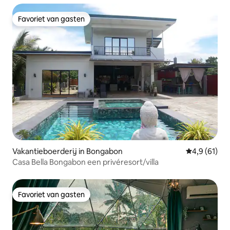
Favoriet van gasten
Favoriet van gasten
Vakantieboerderij in Bongabon
Gemiddelde b
4,9 (61)
Casa Bella Bongabon een privéresort/villa
Favoriet van gasten
Favoriet van gasten