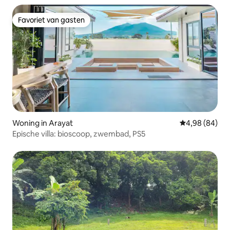
Favoriet van gasten
Favoriet van gasten
Woning in Arayat
Gemiddelde be
4,98 (84)
Epische villa: bioscoop, zwembad, PS5