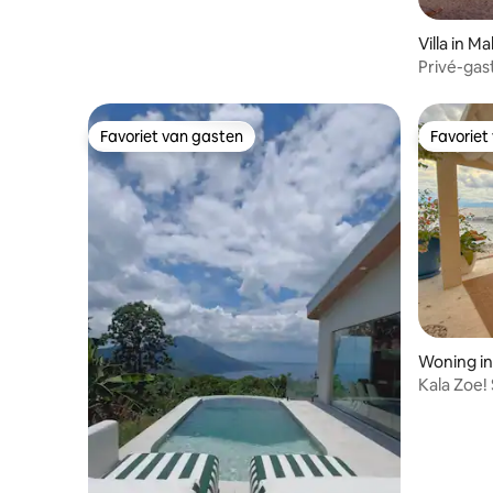
Villa in Ma
Privé-gas
Favoriet van gasten
Favoriet
Favoriet van gasten
Favoriet
Woning in
Kala Zoe!