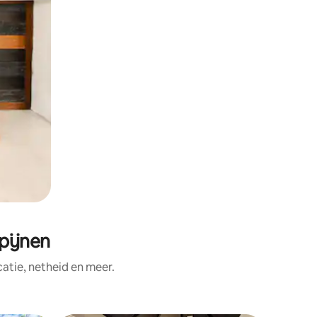
pijnen
tie, netheid en meer.