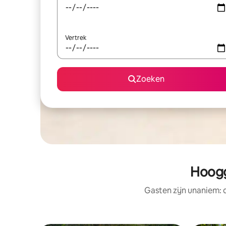
Vertrek
Zoeken
Hoogg
Gasten zijn unaniem: