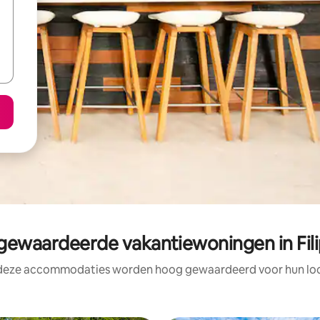
ewaardeerde vakantiewoningen in Fili
 deze accommodaties worden hoog gewaardeerd voor hun loca