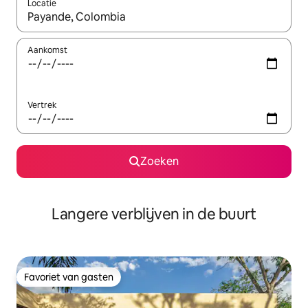
Locatie
Wanneer er resultaten beschikbaar zijn, maak je een keuze met 
Aankomst
Vertrek
Zoeken
Langere verblijven in de buurt
Favoriet van gasten
Favoriet van gasten