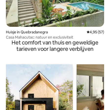
Huisje in Quebradanegra
Gemiddelde be
4,95 (57)
Casa Mahacutac: natuur en exclusiviteit
Het comfort van thuis en geweldige
tarieven voor langere verblijven