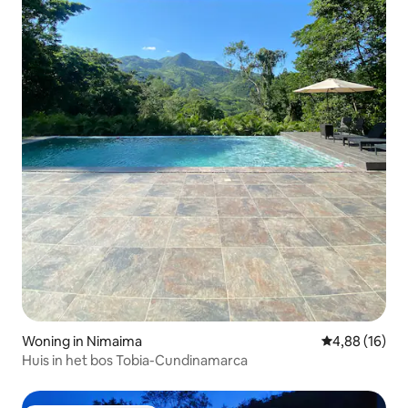
Woning in Nimaima
Gemiddelde be
4,88 (16)
Huis in het bos Tobia-Cundinamarca