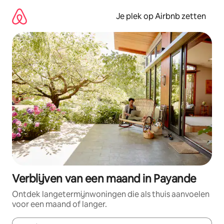
Ga
direct
Je plek op Airbnb zetten
naar
inhoud
Verblijven van een maand in Payande
Ontdek langetermijnwoningen die als thuis aanvoelen
voor een maand of langer.