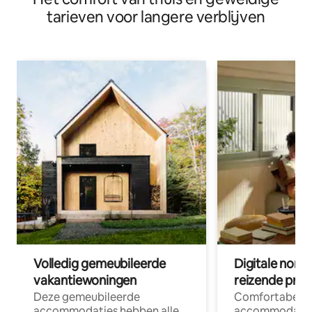
tarieven voor langere verblijven
Volledig gemeubileerde
Digitale nom
vakantiewoningen
reizende prof
Deze gemeubileerde
Comfortabele
accommodaties hebben alle
accommodatie