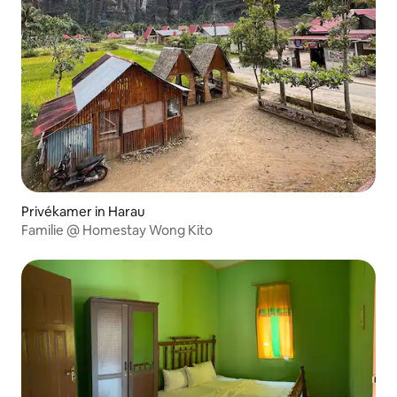
Privékamer in Harau
Familie @ Homestay Wong Kito