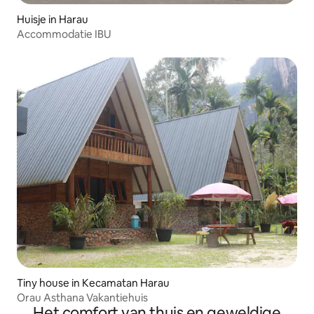
Huisje in Harau
Accommodatie IBU
Tiny house in Kecamatan Harau
Orau Asthana Vakantiehuis
Het comfort van thuis en geweldige