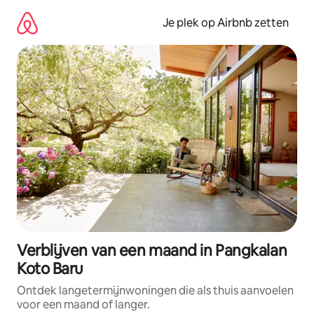
Ga
direct
Je plek op Airbnb zetten
naar
inhoud
Verblijven van een maand in Pangkalan
Koto Baru
Ontdek langetermijnwoningen die als thuis aanvoelen
voor een maand of langer.