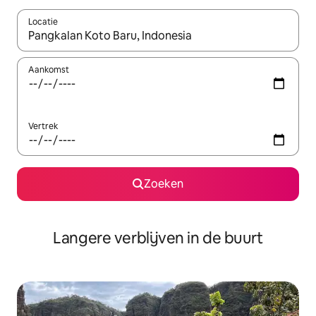
Locatie
Wanneer er resultaten beschikbaar zijn, maak je een keuze met 
Aankomst
Vertrek
Zoeken
Langere verblijven in de buurt