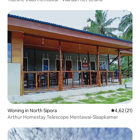
Woning in North Sipora
Gemiddelde be
4,62 (21)
Arthur Homestay Telescope Mentawai-Slaapkamer