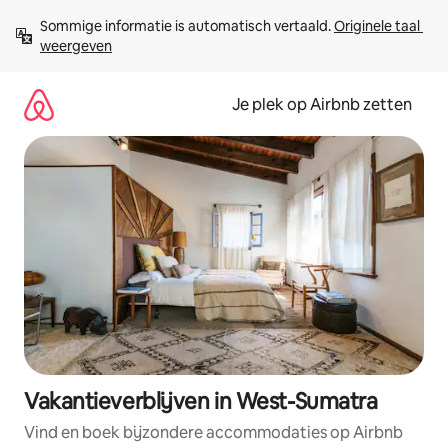
Ga
Sommige informatie is automatisch vertaald. 
Originele taal 
direct
weergeven
naar
inhoud
Je plek op Airbnb zetten
Vakantieverblijven in West-Sumatra
Vind en boek bijzondere accommodaties op Airbnb