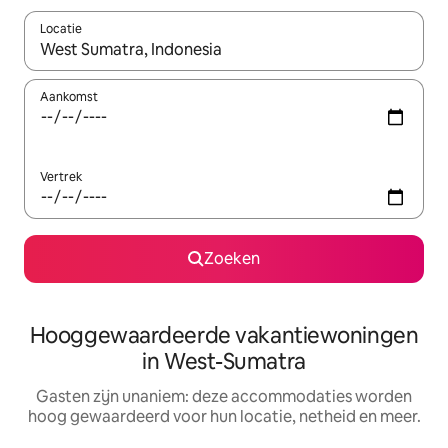
Locatie
Wanneer er resultaten beschikbaar zijn, maak je een keuze met 
Aankomst
Vertrek
Zoeken
Hooggewaardeerde vakantiewoningen
in West-Sumatra
Gasten zijn unaniem: deze accommodaties worden
hoog gewaardeerd voor hun locatie, netheid en meer.