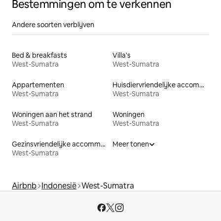
Bestemmingen om te verkennen
Andere soorten verblijven
Bed & breakfasts
Villa's
West-Sumatra
West-Sumatra
Appartementen
Huisdiervriendelijke accommodaties
West-Sumatra
West-Sumatra
Woningen aan het strand
Woningen
West-Sumatra
West-Sumatra
Gezinsvriendelijke accommodaties
Meer tonen
West-Sumatra
Airbnb
Indonesië
West-Sumatra